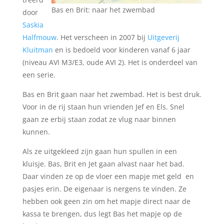
Bas en Brit: naar het zwembad
door
Saskia
Halfmouw
. Het verscheen in 2007 bij
Uitgeverij
Kluitman
en is bedoeld voor kinderen vanaf 6 jaar
(niveau AVI M3/E3, oude AVI 2). Het is onderdeel van
een serie.
Bas en Brit gaan naar het zwembad. Het is best druk.
Voor in de rij staan hun vrienden Jef en Els. Snel
gaan ze erbij staan zodat ze vlug naar binnen
kunnen.
Als ze uitgekleed zijn gaan hun spullen in een
kluisje. Bas, Brit en Jet gaan alvast naar het bad.
Daar vinden ze op de vloer een mapje met geld en
pasjes erin. De eigenaar is nergens te vinden. Ze
hebben ook geen zin om het mapje direct naar de
kassa te brengen, dus legt Bas het mapje op de