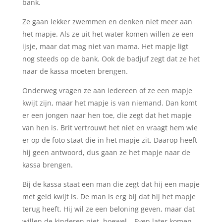
bank.
Ze gaan lekker zwemmen en denken niet meer aan
het mapje. Als ze uit het water komen willen ze een
ijsje, maar dat mag niet van mama. Het mapje ligt
nog steeds op de bank. Ook de badjuf zegt dat ze het
naar de kassa moeten brengen.
Onderweg vragen ze aan iedereen of ze een mapje
kwijt zijn, maar het mapje is van niemand. Dan komt
er een jongen naar hen toe, die zegt dat het mapje
van hen is. Brit vertrouwt het niet en vraagt hem wie
er op de foto staat die in het mapje zit. Daarop heeft
hij geen antwoord, dus gaan ze het mapje naar de
kassa brengen.
Bij de kassa staat een man die zegt dat hij een mapje
met geld kwijt is. De man is erg bij dat hij het mapje
terug heeft. Hij wil ze een beloning geven, maar dat
willen de kinderen niet, hoewel… Even later komen