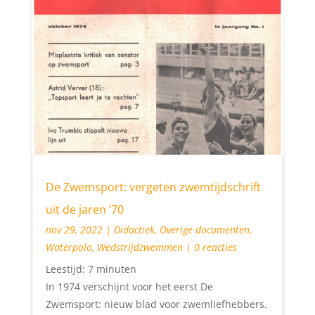
De Zwemsport: vergeten zwemtijdschrift
uit de jaren ’70
nov 29, 2022
|
Didactiek
,
Overige documenten
,
Waterpolo
,
Wedstrijdzwemmen
| 0 reacties
Leestijd:
7
minuten
In 1974 verschijnt voor het eerst De
Zwemsport: nieuw blad voor zwemliefhebbers.