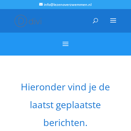
info@lezenoverzwemmen.nl
Hieronder vind je de
laatst geplaatste
berichten.