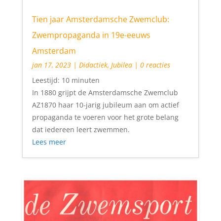
Tien jaar Amsterdamsche Zwemclub:
Zwempropaganda in 19e-eeuws
Amsterdam
jan 17, 2023
|
Didactiek
,
Jubilea
| 0 reacties
Leestijd:
10
minuten
In 1880 grijpt de Amsterdamsche Zwemclub
AZ1870 haar 10-jarig jubileum aan om actief
propaganda te voeren voor het grote belang
dat iedereen leert zwemmen.
Lees meer