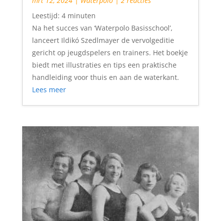
mrt 12, 2024
|
Waterpolo
| 2 reacties
Leestijd:
4
minuten
Na het succes van ‘Waterpolo Basisschool’,
lanceert Ildikó Szedlmayer de vervolgeditie
gericht op jeugdspelers en trainers. Het boekje
biedt met illustraties en tips een praktische
handleiding voor thuis en aan de waterkant.
Lees meer