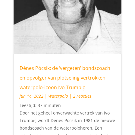
Dénes Pócsik: de ‘vergeten’ bondscoach
en opvolger van plotseling vertrokken
waterpolo-icoon Ivo Trumbiç
jun 14, 2022
|
Waterpolo
| 2 reacties
Leestijd:
37
minuten
Door het geheel onverwachte vertrek van Ivo
Trumbiç wordt Dénes Pócsik in 1981 de nieuwe
bondscoach van de waterpoloheren. Een