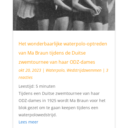
Het wonderbaarlijke waterpolo-optreden
van Ma Braun tijdens de Duitse
zwemtournee van haar ODZ-dames
okt 20, 2023
|
Waterpolo
,
Wedstrijdzwemmen
| 3
reacties
Leestijd:
5
minuten
Tijdens een Duitse zwemtournee van haar
ODZ-dames in 1925 wordt Ma Braun voor het
blok gezet om te gaan keepen tijdens een
waterpolowedstrijd.
Lees meer