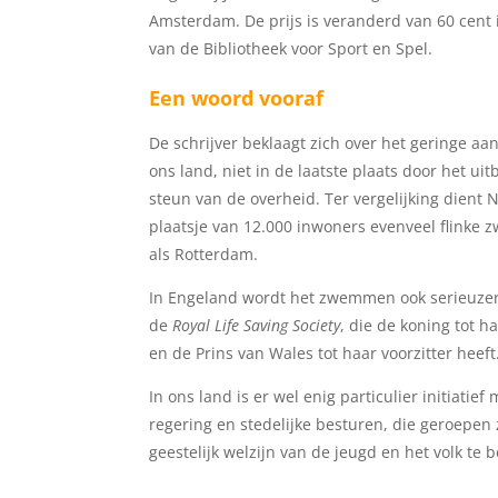
Amsterdam. De prijs is veranderd van 60 cent i
van de Bibliotheek voor Sport en Spel.
Een woord vooraf
De schrijver beklaagt zich over het geringe aa
ons land, niet in de laatste plaats door het ui
steun van de overheid. Ter vergelijking dient
plaatsje van 12.000 inwoners evenveel flinke 
als Rotterdam.
In Engeland wordt het zwemmen ook serieuzer
de
Royal Life Saving Society
, die de koning tot 
en de Prins van Wales tot haar voorzitter heeft
In ons land is er wel enig particulier initiatie
regering en stedelijke besturen, die geroepen z
geestelijk welzijn van de jeugd en het volk te 