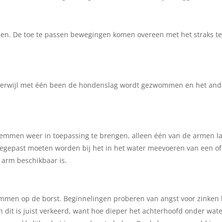
rmen. De toe te passen bewegingen komen overeen met het straks t
terwijl met één been de hondenslag wordt gezwommen en het and
emmen weer in toepassing te brengen, alleen één van de armen l
egepast moeten worden bij het in het water meevoeren van een of
arm beschikbaar is.
men op de borst. Beginnelingen proberen van angst voor zinken
 dit is juist verkeerd, want hoe dieper het achterhoofd onder wat