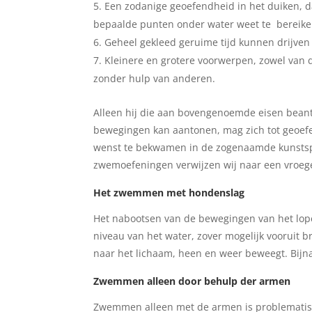
Een zodanige geoefendheid in het duiken, 
bepaalde punten onder water weet te bereik
Geheel gekleed geruime tijd kunnen drijve
Kleinere en grotere voorwerpen, zowel van 
zonder hulp van anderen.
Alleen hij die aan bovengenoemde eisen bean
bewegingen kan aantonen, mag zich tot geoefen
wenst te bekwamen in de zogenaamde kunsts
zwemoefeningen verwijzen wij naar een vroeg
Het zwemmen met hondenslag
Het nabootsen van de bewegingen van het lope
niveau van het water, zover mogelijk vooruit 
naar het lichaam, heen en weer beweegt. Bijn
Zwemmen alleen door behulp der armen
Zwemmen alleen met de armen is problematisch,