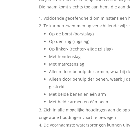
Die naam komt slechts toe aan hem, die aan d
Voldoende geoefendheid om minstens een h
Te kunnen zwemmen op verschillende wijze,
Op de borst (borstslag)
Op den rug (rugslag)
Op linker- (rechter-)zijde (zijslag)
Met hondenslag
Met matrozenslag
Alleen door behulp der armen, waarbij de
Alleen door behulp der benen, waarbij de 
gestrekt
Met beide benen en één arm
Met beide armen en één been
Zich in alle mogelijke houdingen aan de opp
ongewone houdingen voort te bewegen
De voornaamste watersprongen kunnen uitvo