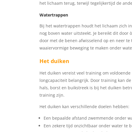
het lichaam terug, terwijl tegelijkertijd de an
Watertrappen
Bij het watertrappen houdt het lichaam zich in
nog boven water uitsteekt. Je bereikt dit door
door met de benen afwisselend op en neer te
waaiervormige beweging te maken onder wate
Het duiken
Het duiken vereist veel training om voldoende
longcapaciteit belangrijk. Door training kan
hals, borst en buikstreek is bij het duiken be
training zijn.
Het duiken kan verschillende doelen hebben:
Een bepaalde afstand zwemmende onder wa
Een zekere tijd onzichtbaar onder water te b