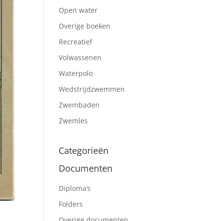
Open water
Overige boeken
Recreatief
Volwassenen
Waterpolo
Wedstrijdzwemmen
Zwembaden
Zwemles
Categorieën
Documenten
Diploma’s
Folders
Overige documenten