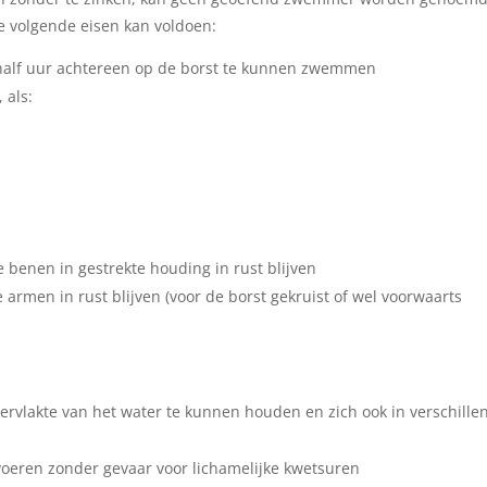
e volgende eisen kan voldoen:
alf uur achtereen op de borst te kunnen zwemmen
 als:
 benen in gestrekte houding in rust blijven
armen in rust blijven (voor de borst gekruist of wel voorwaarts
ervlakte van het water te kunnen houden en zich ook in verschille
eren zonder gevaar voor lichamelijke kwetsuren