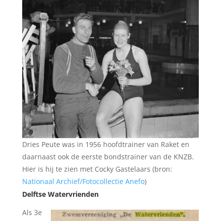
Dries Peute was in 1956 hoofdtrainer van Raket en
daarnaast ook de eerste bondstrainer van de KNZB.
Hier is hij te zien met Cocky Gastelaars (bron:
Nationaal Archief/Fotocollectie Anefo
)
Delftse Watervrienden
Als 3e