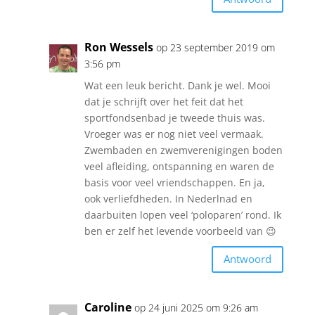
Ron Wessels
op 23 september 2019 om
3:56 pm
Wat een leuk bericht. Dank je wel. Mooi
dat je schrijft over het feit dat het
sportfondsenbad je tweede thuis was.
Vroeger was er nog niet veel vermaak.
Zwembaden en zwemverenigingen boden
veel afleiding, ontspanning en waren de
basis voor veel vriendschappen. En ja,
ook verliefdheden. In Nederlnad en
daarbuiten lopen veel ‘poloparen’ rond. Ik
ben er zelf het levende voorbeeld van 😉
Antwoord
Caroline
op 24 juni 2025 om 9:26 am