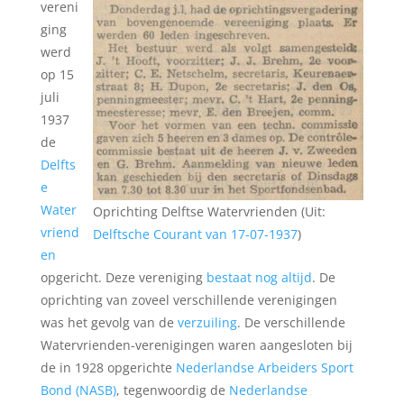
vereni
ging
werd
op 15
juli
1937
de
Delfts
e
Water
Oprichting Delftse Watervrienden (Uit:
vriend
Delftsche Courant van 17-07-1937
)
en
opgericht. Deze vereniging
bestaat nog altijd
. De
oprichting van zoveel verschillende verenigingen
was het gevolg van de
verzuiling
. De verschillende
Watervrienden-verenigingen waren aangesloten bij
de in 1928 opgerichte
Nederlandse Arbeiders Sport
Bond (NASB)
, tegenwoordig de
Nederlandse