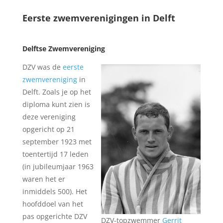
Eerste zwemverenigingen in Delft
Delftse Zwemvereniging
DZV was de
eerste
zwemvereniging
in
Delft. Zoals je op het
diploma kunt zien is
deze vereniging
opgericht op 21
september 1923 met
toentertijd 17 leden
(in jubileumjaar 1963
waren het er
inmiddels 500). Het
hoofddoel van het
pas opgerichte DZV
DZV-topzwemmer
Gerrit