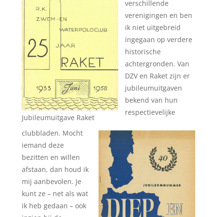
verschillende
verenigingen en ben
ik niet uitgebreid
ingegaan op verdere
historische
achtergronden. Van
DZV en Raket zijn er
jubileumuitgaven
bekend van hun
respectievelijke
Jubileumuitgave Raket
clubbladen. Mocht
iemand deze
bezitten en willen
afstaan, dan houd ik
mij aanbevolen. Je
kunt ze – net als wat
ik heb gedaan – ook