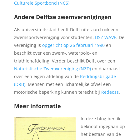
Culturele Sportbond (NCS)
.
Andere Delftse zwemverenigingen
Als universiteitsstad heeft Delft uiteraard ook een
zwemsportvereniging voor studenten,
DSZ WAVE
. De
vereniging is
opgericht op 26 februari 1990
en
beschikt over een zwem-, waterpolo- en
triathlonafdeling. Verder beschikt Delft over een
Naturistische Zwemvereniging (NZD)
en daarnaast
over een eigen afdeling van de
Reddingsbrigade
(DRB)
. Mensen met een lichamelijke ofwel een
motorische beperking kunnen terecht bij
Redeoss
.
Meer informatie
In deze blog ben ik
beknopt ingegaan op
het bestaan van de