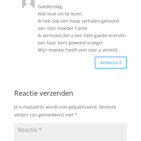
Goedendag,
Wat leuk om te lezen.
Ik heb ook een hoop verhalen gehoord
van mijn moeder Carlie.
Ik vermoed dat u een hele goede vriendin
van haar bent geweest vroeger.
Mijn moeder heeft veel over u verteld.
Antwoord
Reactie verzenden
Je e-mailadres wordt niet gepubliceerd.
Vereiste
velden zijn gemarkeerd met
*