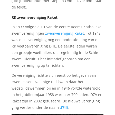
(uit: Jubileumnummer Diep en Ondiep, zie onderaan
de tekst).
RK zwemvereniging Raket
In 1933 volgde als 1 van de eerste Rooms Katholieke
zwemverenigingen
zwemvereniging Raket
. Tot 1948
was deze vereniging nog een onderafdeling van de
RK voetbalvereniging DHL. De eerste leden waren
een groepje voetballers die regelmatig in de Schie
zwom. Hieruit is het initiatief geboren om een
zwemvereniging op te richten.
De vereniging richtte zich eerst op het geven van
zwemlessen. Na enige tijd kwam daar het
wedstrijdzwemmen bij en in 1946 volgde waterpolo.
In het jubileumjaar 1958 waren er 700 leden. DZV en
Raket zijn in 2002 gefuseerd. De nieuwe vereniging
ging verder onder de naam
d’Elft
.