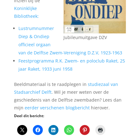
inzien bij de
Koninklijke
Bibliotheek:
Lustrumnummer
Diep & Ondiep
Jubileumuitgave DZV
officieel orgaan
van de Delftse Zwem-Vereniging D.Z.V, 1923-1963
Feestprogramma R.K. Zwem- en poloclub Raket, 25
jaar Raket, 1933 juni 1958
Beeldmateriaal is te raadplegen in
studiezaal van
Stadsarchief Delft
. Wil je meer weten over de
geschiedenis van de Delftse zwembaden? Lees dan
mijn
eerder verschenen blogbericht
hierover.
Deel dit bericht: