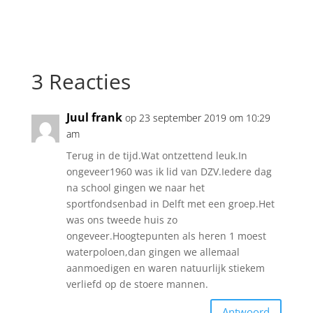
3 Reacties
Juul frank
op 23 september 2019 om 10:29
am
Terug in de tijd.Wat ontzettend leuk.In
ongeveer1960 was ik lid van DZV.Iedere dag
na school gingen we naar het
sportfondsenbad in Delft met een groep.Het
was ons tweede huis zo
ongeveer.Hoogtepunten als heren 1 moest
waterpoloen,dan gingen we allemaal
aanmoedigen en waren natuurlijk stiekem
verliefd op de stoere mannen.
Antwoord