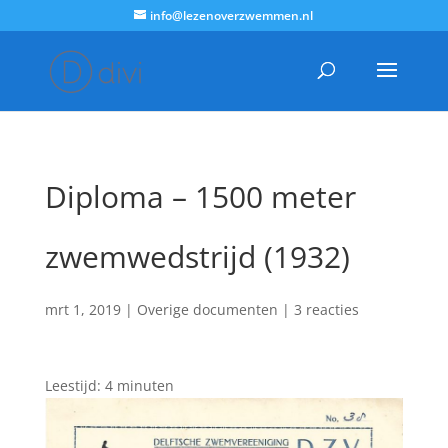
info@lezenoverzwemmen.nl
Diploma – 1500 meter
zwemwedstrijd (1932)
mrt 1, 2019
|
Overige documenten
|
3 reacties
Leestijd:
4
minuten