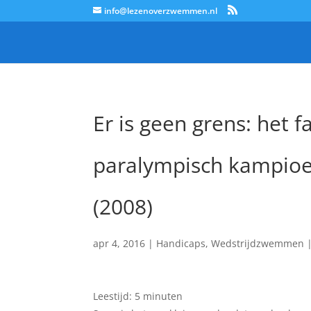
info@lezenoverzwemmen.nl
Er is geen grens: het 
paralympisch kampioe
(2008)
apr 4, 2016
|
Handicaps
,
Wedstrijdzwemmen
Leestijd:
5
minuten