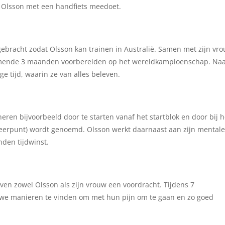
n Olsson met een handfiets meedoet.
ebracht zodat Olsson kan trainen in Australië. Samen met zijn vr
komende 3 maanden voorbereiden op het wereldkampioenschap. Naa
ge tijd, waarin ze van alles beleven.
eren bijvoorbeeld door te starten vanaf het startblok en door bij h
elkeerpunt) wordt genoemd. Olsson werkt daarnaast aan zijn mental
nden tijdwinst.
ven zowel Olsson als zijn vrouw een voordracht. Tijdens 7
uwe manieren te vinden om met hun pijn om te gaan en zo goed