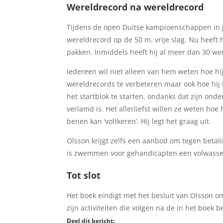
Wereldrecord na wereldrecord
Tijdens de open Duitse kampioenschappen in 
wereldrecord op de 50 m. vrije slag. Nu heeft h
pakken. Inmiddels heeft hij al meer dan 30 we
Iedereen wil niet alleen van hem weten hoe hi
wereldrecords te verbeteren maar ook hoe hij 
het startblok te starten, ondanks dat zijn ond
verlamd is. Het allerliefst willen ze weten hoe 
benen kan ‘voltkeren’. Hij legt het graag uit.
Olsson krijgt zelfs een aanbod om tegen beta
is zwemmen voor gehandicapten een volwasse
Tot slot
Het boek eindigt met het besluit van Olsson o
zijn activiteiten die volgen na de in het boek 
Deel dit bericht: