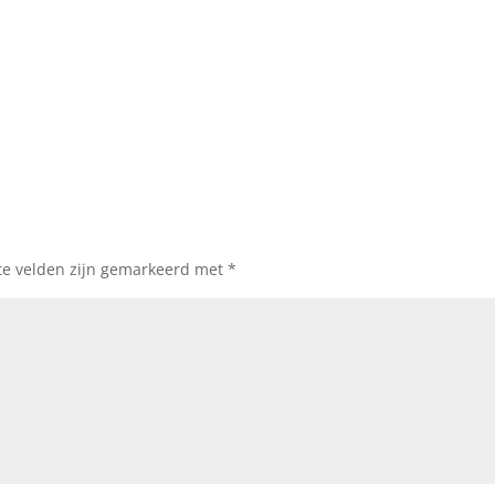
te velden zijn gemarkeerd met
*