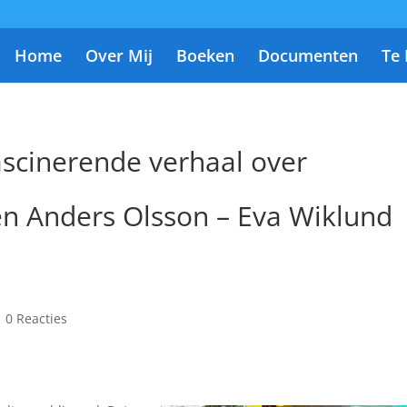
Home
Over Mij
Boeken
Documenten
Te
fascinerende verhaal over
n Anders Olsson – Eva Wiklund
|
0 Reacties