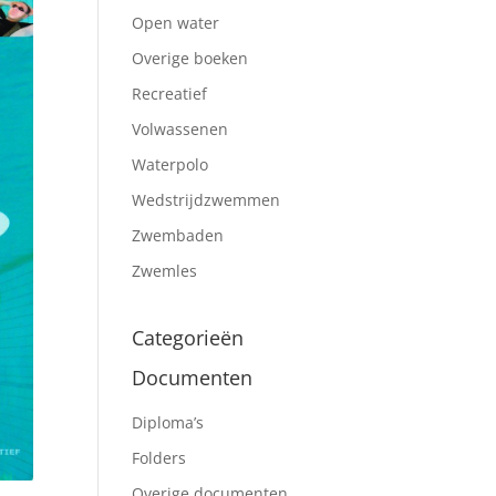
Open water
Overige boeken
Recreatief
Volwassenen
Waterpolo
Wedstrijdzwemmen
Zwembaden
Zwemles
Categorieën
Documenten
Diploma’s
Folders
Overige documenten