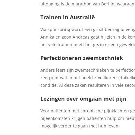
uitdaging is de marathon van Berlijn, waaraa
Trainen in Australië
Via sponsoring wordt een groot bedrag bijeeng
Annika en zoon Andreas gaat hij zich in de 
het vele trainen heeft het gezin er een geweldi
Perfectioneren zwemtechniek
Anders leert zijn zwemtechnieken te perfection
keerpunt wat in het boek te ‘voltkeren’ (duik
conditie. Al deze zaken resulteren in vele seco
Lezingen over omgaan met pijn
Voor patiënten met chronische pijnklachten ge
bijeenkomsten krijgen patiënten hulp om nie
mogelijk verder te gaan met hun leven.