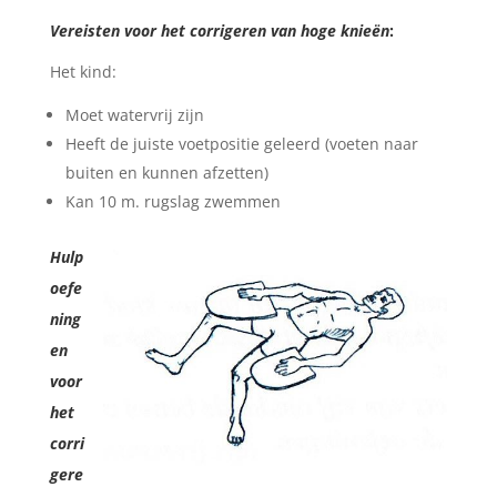
Vereisten voor het corrigeren van hoge knieën
:
Het kind:
Moet watervrij zijn
Heeft de juiste voetpositie geleerd (voeten naar
buiten en kunnen afzetten)
Kan 10 m. rugslag zwemmen
Hulp
oefe
ning
en
voor
het
corri
gere