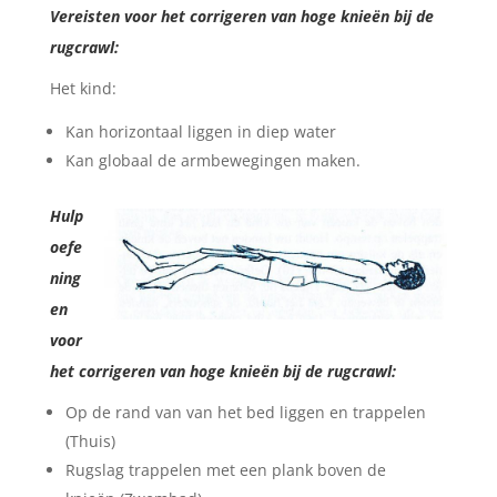
Vereisten voor het corrigeren van hoge knieën bij de
rugcrawl:
Het kind:
Kan horizontaal liggen in diep water
Kan globaal de armbewegingen maken.
Hulp
oefe
ning
en
voor
het corrigeren van hoge knieën bij de rugcrawl:
Op de rand van van het bed liggen en trappelen
(Thuis)
Rugslag trappelen met een plank boven de