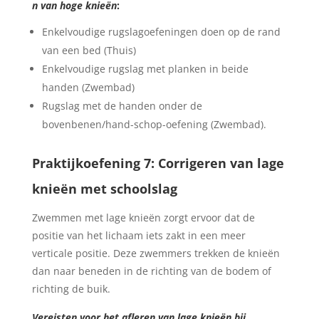
n van hoge knieën
:
Enkelvoudige rugslagoefeningen doen op de rand
van een bed (Thuis)
Enkelvoudige rugslag met planken in beide
handen (Zwembad)
Rugslag met de handen onder de
bovenbenen/hand-schop-oefening (Zwembad).
Praktijkoefening 7: Corrigeren van lage
knieën met schoolslag
Zwemmen met lage knieën zorgt ervoor dat de
positie van het lichaam iets zakt in een meer
verticale positie. Deze zwemmers trekken de knieën
dan naar beneden in de richting van de bodem of
richting de buik.
Vereisten voor het afleren van lage knieën bij