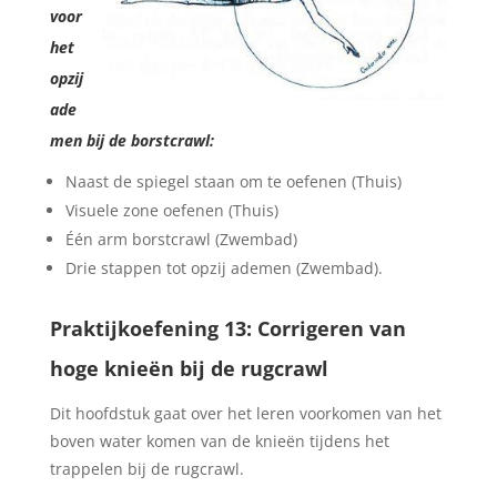
voor
het
opzij
ade
men bij de borstcrawl:
Naast de spiegel staan om te oefenen (Thuis)
Visuele zone oefenen (Thuis)
Één arm borstcrawl (Zwembad)
Drie stappen tot opzij ademen (Zwembad).
Praktijkoefening 13: Corrigeren van
hoge knieën bij de rugcrawl
Dit hoofdstuk gaat over het leren voorkomen van het
boven water komen van de knieën tijdens het
trappelen bij de rugcrawl.