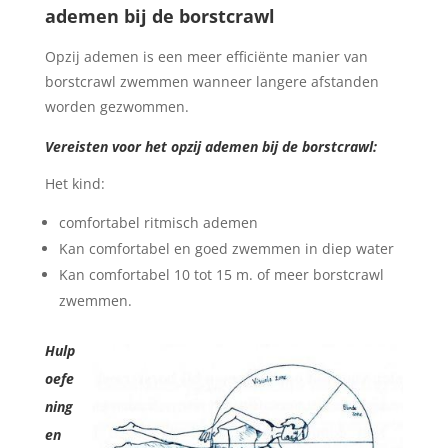
ademen bij de borstcrawl
Opzij ademen is een meer efficiënte manier van
borstcrawl zwemmen wanneer langere afstanden
worden gezwommen.
Vereisten voor het opzij ademen bij de borstcrawl:
Het kind:
comfortabel ritmisch ademen
Kan comfortabel en goed zwemmen in diep water
Kan comfortabel 10 tot 15 m. of meer borstcrawl
zwemmen.
Hulp
oefe
ning
en