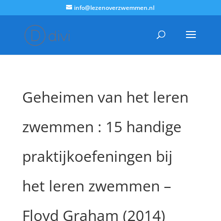
info@lezenoverzwemmen.nl
Geheimen van het leren
zwemmen : 15 handige
praktijkoefeningen bij
het leren zwemmen –
Floyd Graham (2014)