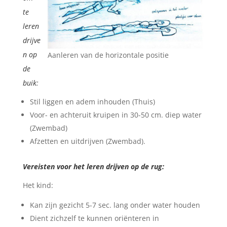
te
leren
drijve
n op
Aanleren van de horizontale positie
de
buik:
Stil liggen en adem inhouden (Thuis)
Voor- en achteruit kruipen in 30-50 cm. diep water
(Zwembad)
Afzetten en uitdrijven (Zwembad).
Vereisten voor het leren drijven op de rug:
Het kind:
Kan zijn gezicht 5-7 sec. lang onder water houden
Dient zichzelf te kunnen oriënteren in