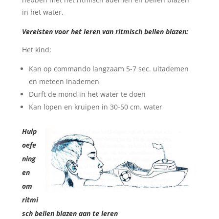
in het water.
Vereisten voor het leren van ritmisch bellen blazen:
Het kind:
Kan op commando langzaam 5-7 sec. uitademen
en meteen inademen
Durft de mond in het water te doen
Kan lopen en kruipen in 30-50 cm. water
Hulp
oefe
ning
en
om
ritmi
sch bellen blazen aan te leren