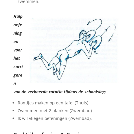
zwemmen.
Hulp
oefe
ning
en
voor
het
corri
gere
n
van de verkeerde rotatie tijdens de schoolslag:
Rondjes maken op een tafel (Thuis)
Zwemmen met 2 planken (Zwembad)
Ik wil vliegen oefeningen (Zwembad).