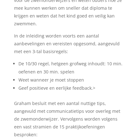
voor de zwemonderwijzers en weten ouders hoe ze
mee kunnen werken om sneller dat diploma te
krijgen en weten dat het kind goed en veilig kan
zwemmen.
In de inleiding worden voorts een aantal
aanbevelingen en vereisten opgesomd, aangevuld
met een 3-tal basisregels:
De 10/30 regel, hetgeen grofweg inhoudt: 10 min.
oefenen en 30 min. spelen
Weet wanneer je moet stoppen
Geef positieve en eerlijke feedback.>
Graham besluit met een aantal nuttige tips,
aangevuld met communicatietips voor overleg met
de zwemonderwijzer. Vervolgens worden volgens
een vast stramien de 15 praktijkoefeningen
besproken: