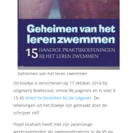
Geheimen van het leren zwemmen
Dit boekje is verschenen op 17 oktober 2014 bij
uitgeverij Boekscout, omvat 86 pagina’s en is voor €
15,45
direct te bestellen bij de uitgever
. De
tekeningen uit het boekje zijn gemaakt door de
schrijver zelf.
Floyd Graham heeft met zijn jarenlange
werkzaamheden als zwemonderwijzer in de VS en