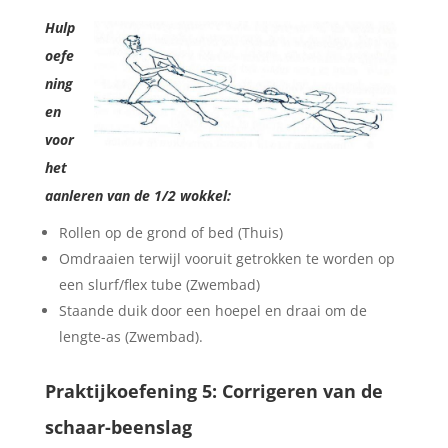
Hulp
oefe
ning
en
voor
het
aanleren van de 1/2 wokkel:
Rollen op de grond of bed (Thuis)
Omdraaien terwijl vooruit getrokken te worden op
een slurf/flex tube (Zwembad)
Staande duik door een hoepel en draai om de
lengte-as (Zwembad).
Praktijkoefening 5: Corrigeren van de
schaar-beenslag