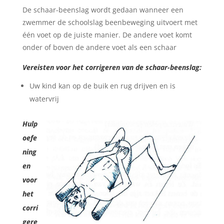
De schaar-beenslag wordt gedaan wanneer een
zwemmer de schoolslag beenbeweging uitvoert met
één voet op de juiste manier. De andere voet komt
onder of boven de andere voet als een schaar
Vereisten voor het corrigeren van de schaar-beenslag:
Uw kind kan op de buik en rug drijven en is
watervrij
Hulp
oefe
ning
en
voor
het
corri
gere