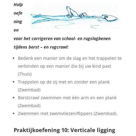
Hulp
oefe
ning
en
voor het corrigeren van school- en rugslagbenen
tijdens borst – en rugcrawl:
Bedenk een manier om de slag en het trappelen te
verbinden op een manier die bij uw kind past
(Thuis)
Trappelen op de zij met en zonder een plank
(Zwembad)
Borstcrawl zwemmen met één arm en een plank
(Zwembad)
Zwemmen met zwemvliezen/flippers (Zwembad).
Praktijkoefening 10: Verticale ligging