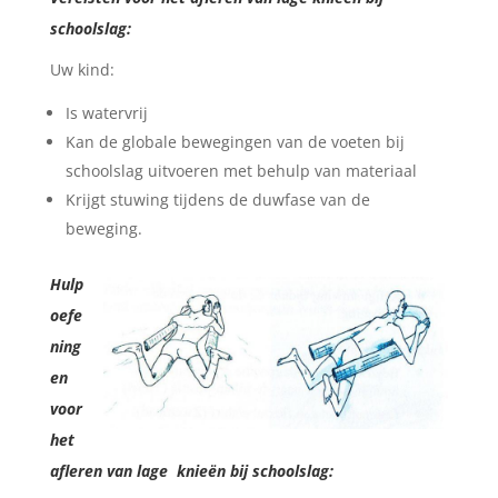
schoolslag:
Uw kind:
Is watervrij
Kan de globale bewegingen van de voeten bij
schoolslag uitvoeren met behulp van materiaal
Krijgt stuwing tijdens de duwfase van de
beweging.
Hulp
oefe
ning
en
voor
het
afleren van lage knieën bij schoolslag: