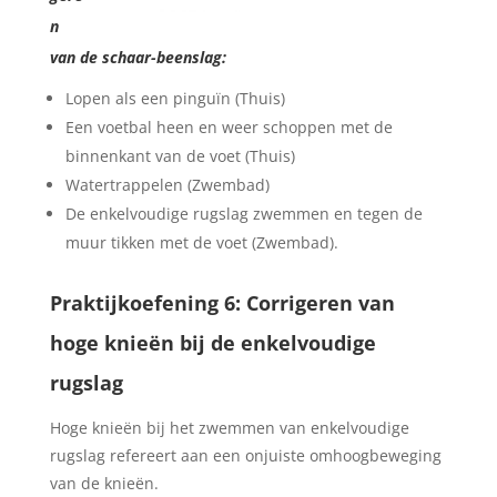
n
van de schaar-beenslag:
Lopen als een pinguïn (Thuis)
Een voetbal heen en weer schoppen met de
binnenkant van de voet (Thuis)
Watertrappelen (Zwembad)
De enkelvoudige rugslag zwemmen en tegen de
muur tikken met de voet (Zwembad).
Praktijkoefening 6: Corrigeren van
hoge knieën bij de enkelvoudige
rugslag
Hoge knieën bij het zwemmen van enkelvoudige
rugslag refereert aan een onjuiste omhoogbeweging
van de knieën.