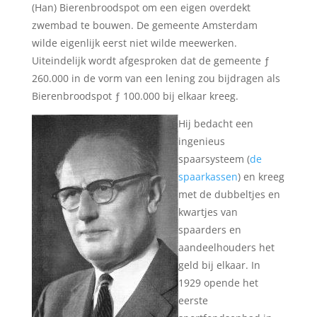
(Han) Bierenbroodspot om een eigen overdekt
zwembad te bouwen. De gemeente Amsterdam
wilde eigenlijk eerst niet wilde meewerken.
Uiteindelijk wordt afgesproken dat de gemeente ƒ
260.000 in de vorm van een lening zou bijdragen als
Bierenbroodspot ƒ 100.000 bij elkaar kreeg.
Hij bedacht een
ingenieus
spaarsysteem (
de
spaarkassen
) en kreeg
met de dubbeltjes en
kwartjes van
spaarders en
aandeelhouders het
geld bij elkaar. In
1929 opende het
eerste