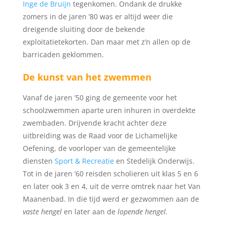
Inge de Bruijn
tegenkomen. Ondank de drukke
zomers in de jaren ’80 was er altijd weer die
dreigende sluiting door de bekende
exploitatietekorten. Dan maar met z’n allen op de
barricaden geklommen.
De kunst van het zwemmen
Vanaf de jaren ’50 ging de gemeente voor het
schoolzwemmen aparte uren inhuren in overdekte
zwembaden. Drijvende kracht achter deze
uitbreiding was de Raad voor de Lichamelijke
Oefening, de voorloper van de gemeentelijke
diensten
Sport & Recreatie
en Stedelijk Onderwijs.
Tot in de jaren ’60 reisden scholieren uit klas 5 en 6
en later ook 3 en 4, uit de verre omtrek naar het Van
Maanenbad. In die tijd werd er gezwommen aan de
vaste hengel
en later aan de
lopende hengel.