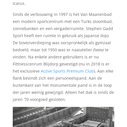
Icarus.
Sinds de verbouwing in 1997 is het Van Maanenbad
een modern sportcentrum met een Turks stoombad,
zonnebanken en een vergaderruimte. Stephen Gadd
Sport heeft een ruimte in gebruik als Japanse dojo.
De bovenverdieping was oorspronkelijk als gymzaal
bedoeld, maar tot 1950 was er naaiatelier
Evana
te
vinden. Na enkele andere gebruikers is er nu
Fittnesscenrum Blijdorp gevestigd (nu in 2018 is er
het exclusieve
Active Sports Premium Club
). Aan elke
flank bevindt zich een personeelspand. Aan de
buitenkant van het monumentale pand is in de loop
der jaren weinig gewijzigd. Alleen het dak is sinds de
jaren ’70 voorgoed gesloten.