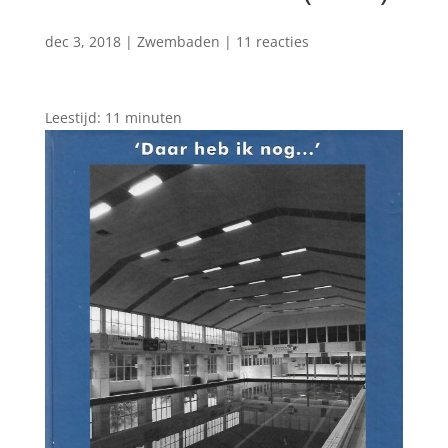
dec 3, 2018
|
Zwembaden
|
11 reacties
Leestijd:
11
minuten