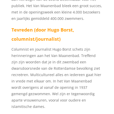
publiek. Het Van Maanenbad bleek een groot succes,
met in de openingsweek een kleine 4.000 bezoekers
en jaarlijks gemiddeld 400.000 zwemmers.
Tevreden (door
Hugo Borst
,
columnist/journalist)
Columnist en journalist Hugo Borst schets zijn
herinneringen aan het Van Maanenbad. Treffend
zijn zijn woorden dat je in dit zwembad een
dwarsdoorsnede van de Rotterdamse bevolking ziet
recreëren. Multicultureel alles en iedereen gaat hier
in vrede met elkaar om. In het Van Maanenbad
wordt overigens al vanaf de opening in 1937
gemengd gezwommen. Wel zijn er tegenwoordig
aparte vrouwenuren, vooral voor oudere en
islamitische dames.