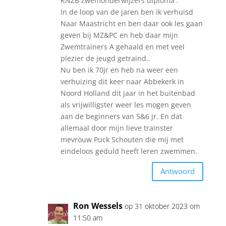
KNZB zwemonderwijzers diploma .
In de loop van de jaren ben ik verhuisd
Naar Maastricht en ben daar ook les gaan
geven bij MZ&PC en heb daar mijn
Zwemtrainers A gehaald en met veel
plezier de jeugd getraind..
Nu ben ik 70jr en heb na weer een
verhuizing dit keer naar Abbekerk in
Noord Holland dit jaar in het buitenbad
als vrijwilligster weer les mogen geven
aan de beginners van 5&6 jr. En dat
allemaal door mijn lieve trainster
mevrouw Puck Schouten die mij met
eindeloos geduld heeft leren zwemmen.
Antwoord
Ron Wessels
op 31 oktober 2023 om
11:50 am