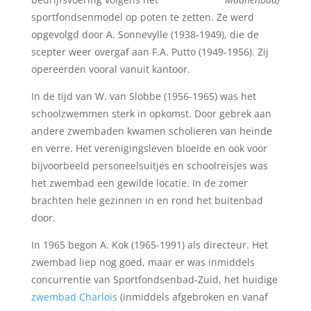
sportfondsenmodel op poten te zetten. Ze werd
opgevolgd door A. Sonnevylle (1938-1949), die de
scepter weer overgaf aan F.A. Putto (1949-1956). Zij
opereerden vooral vanuit kantoor.
In de tijd van W. van Slobbe (1956-1965) was het
schoolzwemmen sterk in opkomst. Door gebrek aan
andere zwembaden kwamen scholieren van heinde
en verre. Het verenigingsleven bloeide en ook voor
bijvoorbeeld personeelsuitjes en schoolreisjes was
het zwembad een gewilde locatie. In de zomer
brachten hele gezinnen in en rond het buitenbad
door.
In 1965 begon A. Kok (1965-1991) als directeur. Het
zwembad liep nog goed, maar er was inmiddels
concurrentie van Sportfondsenbad-Zuid, het huidige
zwembad Charlois
(inmiddels afgebroken en vanaf