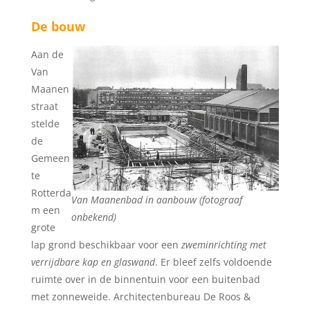
De bouw
Aan de
Van
Maanen
straat
stelde
de
Gemeen
te
Rotterda
Van Maanenbad in aanbouw (fotograaf
m een
onbekend)
grote
lap grond beschikbaar voor een
zweminrichting met
verrijdbare kap en glaswand
. Er bleef zelfs voldoende
ruimte over in de binnentuin voor een buitenbad
met zonneweide. Architectenbureau De Roos &