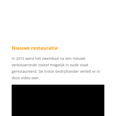
Nieuwe restauratie
In 2015 werd het zwembad na een nieuwe
verbouwronde zoveel mogelijk in oude staat
gerestaureerd. De trotse bedrijfsleider vertelt er in
deze video over.