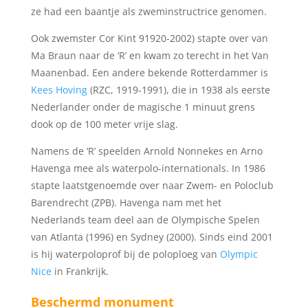
ze had een baantje als zweminstructrice genomen.
Ook zwemster Cor Kint 91920-2002) stapte over van
Ma Braun naar de ‘R’ en kwam zo terecht in het Van
Maanenbad. Een andere bekende Rotterdammer is
Kees Hoving
(RZC, 1919-1991), die in 1938 als eerste
Nederlander onder de magische 1 minuut grens
dook op de 100 meter vrije slag.
Namens de ‘R’ speelden Arnold Nonnekes en Arno
Havenga mee als waterpolo-internationals. In 1986
stapte laatstgenoemde over naar Zwem- en Poloclub
Barendrecht (ZPB). Havenga nam met het
Nederlands team deel aan de Olympische Spelen
van Atlanta (1996) en Sydney (2000). Sinds eind 2001
is hij waterpoloprof bij de poloploeg van
Olympic
Nice
in Frankrijk.
Beschermd monument