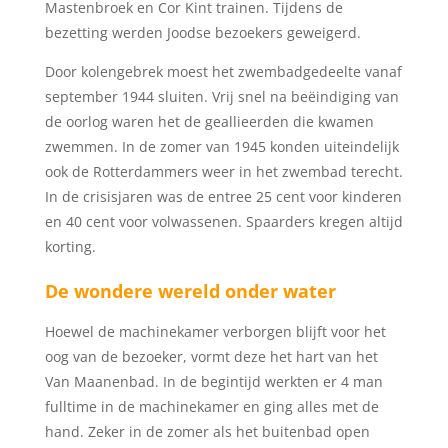
Mastenbroek en Cor Kint trainen. Tijdens de
bezetting werden Joodse bezoekers geweigerd.
Door kolengebrek moest het zwembadgedeelte vanaf
september 1944 sluiten. Vrij snel na beëindiging van
de oorlog waren het de geallieerden die kwamen
zwemmen. In de zomer van 1945 konden uiteindelijk
ook de Rotterdammers weer in het zwembad terecht.
In de crisisjaren was de entree 25 cent voor kinderen
en 40 cent voor volwassenen. Spaarders kregen altijd
korting.
De wondere wereld onder water
Hoewel de machinekamer verborgen blijft voor het
oog van de bezoeker, vormt deze het hart van het
Van Maanenbad. In de begintijd werkten er 4 man
fulltime in de machinekamer en ging alles met de
hand. Zeker in de zomer als het buitenbad open