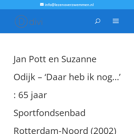
info@lezenoverzwemmen.nl
Jan Pott en Suzanne
Odijk – ‘Daar heb ik nog…’
: 65 jaar
Sportfondsenbad
Rotterdam-Noord (2002)