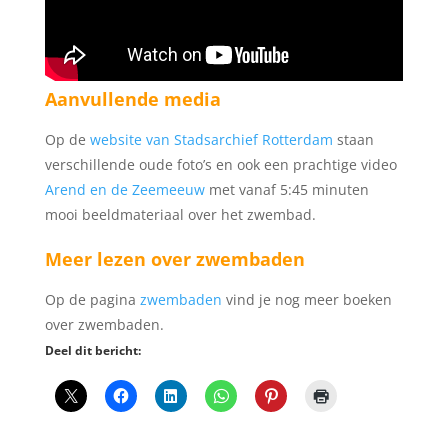
Aanvullende media
Op de
website van Stadsarchief Rotterdam
staan
verschillende oude foto’s en ook een prachtige video
Arend en de Zeemeeuw
met vanaf 5:45 minuten
mooi beeldmateriaal over het zwembad.
Meer lezen over zwembaden
Op de pagina
zwembaden
vind je nog meer boeken
over zwembaden.
Deel dit bericht: