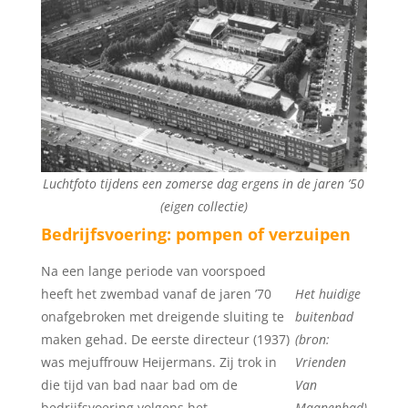
Luchtfoto tijdens een zomerse dag ergens in de jaren ’50
(eigen collectie)
Bedrijfsvoering: pompen of verzuipen
Na een lange periode van voorspoed
heeft het zwembad vanaf de jaren ’70
Het huidige
onafgebroken met dreigende sluiting te
buitenbad
maken gehad. De eerste directeur (1937)
(bron:
was mejuffrouw Heijermans. Zij trok in
Vrienden
die tijd van bad naar bad om de
Van
bedrijfsvoering volgens het
Maanenbad)