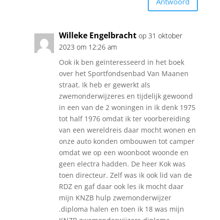
Antwoord
Willeke Engelbracht
op 31 oktober
2023 om 12:26 am
Ook ik ben geïnteresseerd in het boek
over het Sportfondsenbad Van Maanen
straat. Ik heb er gewerkt als
zwemonderwijzeres en tijdelijk gewoond
in een van de 2 woningen in ik denk 1975
tot half 1976 omdat ik ter voorbereiding
van een wereldreis daar mocht wonen en
onze auto konden ombouwen tot camper
omdat we op een woonboot woonde en
geen electra hadden. De heer Kok was
toen directeur. Zelf was ik ook lid van de
RDZ en gaf daar ook les ik mocht daar
mijn KNZB hulp zwemonderwijzer
.diploma halen en toen ik 18 was mijn