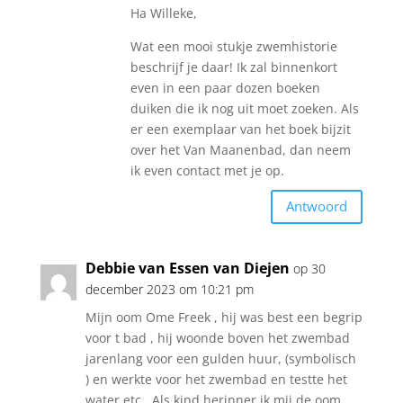
Ha Willeke,
Wat een mooi stukje zwemhistorie
beschrijf je daar! Ik zal binnenkort
even in een paar dozen boeken
duiken die ik nog uit moet zoeken. Als
er een exemplaar van het boek bijzit
over het Van Maanenbad, dan neem
ik even contact met je op.
Antwoord
Debbie van Essen van Diejen
op 30
december 2023 om 10:21 pm
Mijn oom Ome Freek , hij was best een begrip
voor t bad , hij woonde boven het zwembad
jarenlang voor een gulden huur, (symbolisch
) en werkte voor het zwembad en testte het
water etc . Als kind herinner ik mij de oom