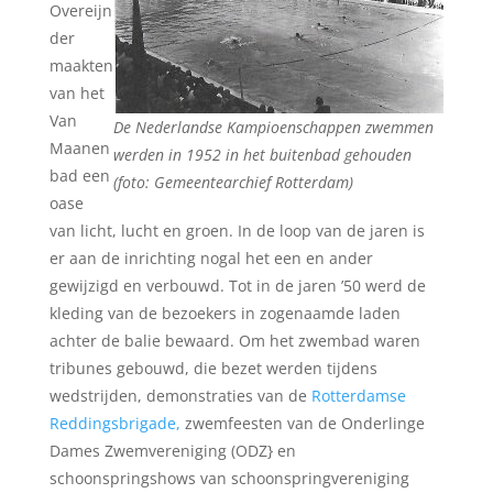
Overeijn
der
maakten
van het
Van
De Nederlandse Kampioenschappen zwemmen
Maanen
werden in 1952 in het buitenbad gehouden
bad een
(foto: Gemeentearchief Rotterdam)
oase
van licht, lucht en groen. In de loop van de jaren is
er aan de inrichting nogal het een en ander
gewijzigd en verbouwd. Tot in de jaren ’50 werd de
kleding van de bezoekers in zogenaamde laden
achter de balie bewaard. Om het zwembad waren
tribunes gebouwd, die bezet werden tijdens
wedstrijden, demonstraties van de
Rotterdamse
Reddingsbrigade,
zwemfeesten van de Onderlinge
Dames Zwemvereniging (ODZ} en
schoonspringshows van schoonspringvereniging