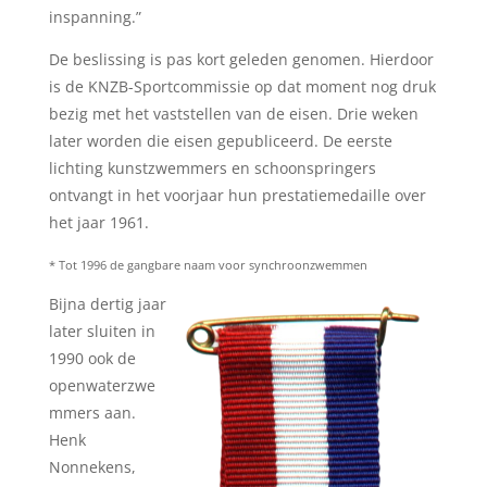
inspanning.”
De beslissing is pas kort geleden genomen. Hierdoor
is de KNZB-Sportcommissie op dat moment nog druk
bezig met het vaststellen van de eisen. Drie weken
later worden die eisen gepubliceerd. De eerste
lichting kunstzwemmers en schoonspringers
ontvangt in het voorjaar hun prestatiemedaille over
het jaar 1961.
* Tot 1996 de gangbare naam voor synchroonzwemmen
Bijna dertig jaar
later sluiten in
1990 ook de
openwaterzwe
mmers aan.
Henk
Nonnekens,