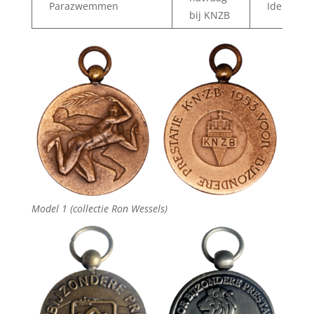
Parazwemmen
Idem
bij KNZB
Model 1 (collectie Ron Wessels)