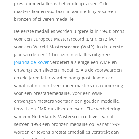
prestatiemedailles is het eindelijk zover: Ook
masters komen voortaan in aanmerking voor een
bronzen of zilveren medaille.
De eerste medailles worden uitgereikt in 1993; brons
voor een Europees Mastersrecord (EMR) en zilver
voor een Wereld Mastersrecord (WMR). In dat eerste
jaar worden er 11 bronzen medailles uitgereikt.
Jolanda de Rover
verbetert als enige een WMR en
ontvangt een zilveren medaille. Als de voorwaarden
enkele jaren later worden aangepast, komen er
vanaf dat moment veel meer masters in aanmerking
voor een prestatiemedaille. Voor een WMR
ontvangen masters voortaan een gouden medaille,
terwijl een EMR nu zilver oplevert. Elke verbetering
van een Nederlands Mastersrecord levert vanaf
seizoen 1998 een bronzen medaille op. Vanaf 1999
worden er tevens prestatiemedailles verstrekt aan