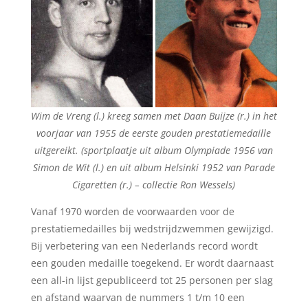
Wim de Vreng (l.) kreeg samen met Daan Buijze (r.) in het
voorjaar van 1955 de eerste gouden prestatiemedaille
uitgereikt. (sportplaatje uit album Olympiade 1956 van
Simon de Wit (l.) en uit album Helsinki 1952 van Parade
Cigaretten (r.) – collectie Ron Wessels)
Vanaf 1970 worden de voorwaarden voor de
prestatiemedailles bij wedstrijdzwemmen gewijzigd.
Bij verbetering van een Nederlands record wordt
een gouden medaille toegekend. Er wordt daarnaast
een all-in lijst gepubliceerd tot 25 personen per slag
en afstand waarvan de nummers 1 t/m 10 een