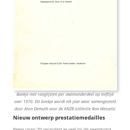
Boekje met ranglijsten per zwemonderdeel op leeftijd
over 1970. Dit boekje wordt elk jaar weer samengesteld
door Aton Demuth voor de KNZB (collectie Ron Wessels)
Nieuw ontwerp prestatiemedailles
Begin jaren ’70 verandert er veel bij de zwembond.