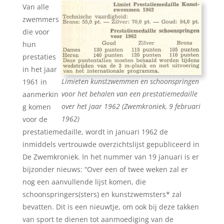
Van alle
zwemmers
die voor
hun
prestaties
in het jaar
Limieten kunstzwemmen en schoonspringen
1961 in
voor het behalen van een prestatiemedaille
aanmerkin
over het jaar 1962 (Zwemkroniek, 9 februari
g komen
1962)
voor de
prestatiemedaille, wordt in januari 1962 de
inmiddels vertrouwde overzichtslijst gepubliceerd in
De Zwemkroniek. In het nummer van 19 januari is er
bijzonder nieuws: “Over een of twee weken zal er
nog een aanvullende lijst komen, die
schoonspringers(sters) en kunstzwemsters* zal
bevatten. Dit is een nieuwtje, om ook bij deze takken
van sport te dienen tot aanmoediging van de