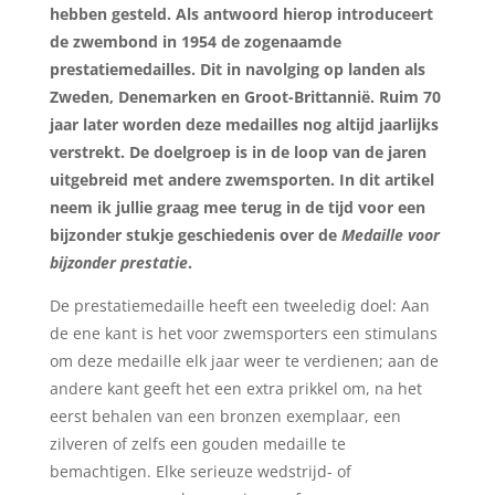
hebben gesteld. Als antwoord hierop introduceert
de zwembond in 1954 de zogenaamde
prestatiemedailles. Dit in navolging op landen als
Zweden, Denemarken en Groot-Brittannië. Ruim 70
jaar later worden deze medailles nog altijd jaarlijks
verstrekt. De doelgroep is in de loop van de jaren
uitgebreid met andere zwemsporten. In dit artikel
neem ik jullie graag mee terug in de tijd voor een
bijzonder stukje geschiedenis over de
Medaille voor
bijzonder prestatie
.
De prestatiemedaille heeft een tweeledig doel: Aan
de ene kant is het voor zwemsporters een stimulans
om deze medaille elk jaar weer te verdienen; aan de
andere kant geeft het een extra prikkel om, na het
eerst behalen van een bronzen exemplaar, een
zilveren of zelfs een gouden medaille te
bemachtigen. Elke serieuze wedstrijd- of