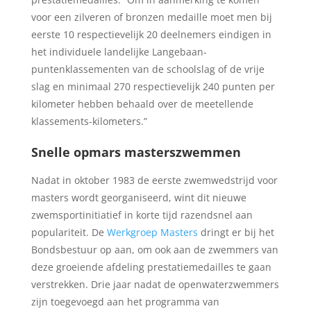
voor een zilveren of bronzen medaille moet men bij
eerste 10 respectievelijk 20 deelnemers eindigen in
het individuele landelijke Langebaan-
puntenklassementen van de schoolslag of de vrije
slag en minimaal 270 respectievelijk 240 punten per
kilometer hebben behaald over de meetellende
klassements-kilometers.”
Snelle opmars masterszwemmen
Nadat in oktober 1983 de eerste zwemwedstrijd voor
masters wordt georganiseerd, wint dit nieuwe
zwemsportinitiatief in korte tijd razendsnel aan
populariteit. De
Werkgroep Masters
dringt er bij het
Bondsbestuur op aan, om ook aan de zwemmers van
deze groeiende afdeling prestatiemedailles te gaan
verstrekken. Drie jaar nadat de openwaterzwemmers
zijn toegevoegd aan het programma van