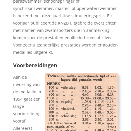
parazwemmer, schoonspringer of
synchroonzwemmer, master- of openwaterzwemmer
is bekend met deze jaarlijkse stimuleringsprijs. Elk
voorjaar publiceert de KNZB uitgebreide overzichten
met namen van zwemsporters die in aanmerking
komen voor de prestatiemedaille in brons of zilver.
Voor zeer uitzonderlijke prestaties worden er gouden
medailles uitgereikt.
Voorbereidingen
Aan de
invoering van
de medaille in
1954 gaat een
lange
voorbereiding
vooraf.
Allereerst