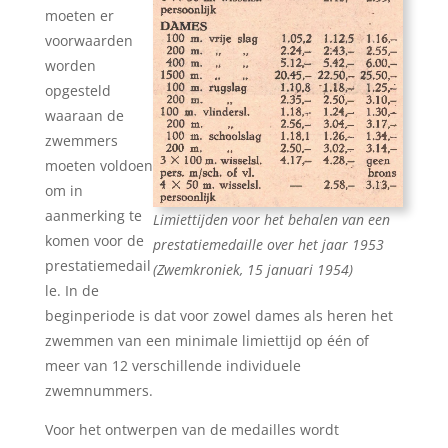
moeten er
voorwaarden
worden
opgesteld
waaraan de
zwemmers
moeten voldoen
om in
aanmerking te
Limiettijden voor het behalen van een
komen voor de
prestatiemedaille over het jaar 1953
prestatiemedail
(Zwemkroniek, 15 januari 1954)
le. In de
beginperiode is dat voor zowel dames als heren het
zwemmen van een minimale limiettijd op één of
meer van 12 verschillende individuele
zwemnummers.
Voor het ontwerpen van de medailles wordt