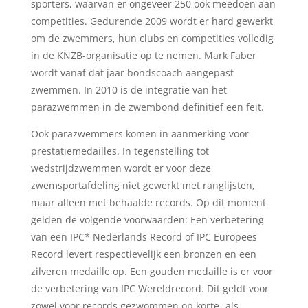
sporters, waarvan er ongeveer 250 ook meedoen aan
competities. Gedurende 2009 wordt er hard gewerkt
om de zwemmers, hun clubs en competities volledig
in de KNZB-organisatie op te nemen. Mark Faber
wordt vanaf dat jaar bondscoach aangepast
zwemmen. In 2010 is de integratie van het
parazwemmen in de zwembond definitief een feit.
Ook parazwemmers komen in aanmerking voor
prestatiemedailles. In tegenstelling tot
wedstrijdzwemmen wordt er voor deze
zwemsportafdeling niet gewerkt met ranglijsten,
maar alleen met behaalde records. Op dit moment
gelden de volgende voorwaarden: Een verbetering
van een IPC* Nederlands Record of IPC Europees
Record levert respectievelijk een bronzen en een
zilveren medaille op. Een gouden medaille is er voor
de verbetering van IPC Wereldrecord. Dit geldt voor
zowel voor records gezwommen op korte- als