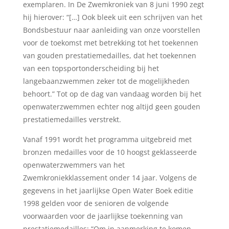
exemplaren. In De Zwemkroniek van 8 juni 1990 zegt
hij hierover: “[…] Ook bleek uit een schrijven van het
Bondsbestuur naar aanleiding van onze voorstellen
voor de toekomst met betrekking tot het toekennen
van gouden prestatiemedailles, dat het toekennen
van een topsportonderscheiding bij het
langebaanzwemmen zeker tot de mogelijkheden
behoort.” Tot op de dag van vandaag worden bij het
openwaterzwemmen echter nog altijd geen gouden
prestatiemedailles verstrekt.
Vanaf 1991 wordt het programma uitgebreid met
bronzen medailles voor de 10 hoogst geklasseerde
openwaterzwemmers van het
Zwemkroniekklassement onder 14 jaar. Volgens de
gegevens in het jaarlijkse Open Water Boek editie
1998 gelden voor de senioren de volgende
voorwaarden voor de jaarlijkse toekenning van
prestatiemedailles: “Om in aanmerking te komen