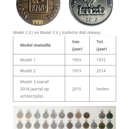
Model 2 (l.) en Model 3 (r.) (collectie Rob Hanou)
Van
Tot
Model medaille
(jaar)
(jaar)
Model 1
1953
1972
Model 2
1973
2014
Model 3 (vanaf
2018 jaartal op
2015
heden
achterzijde)