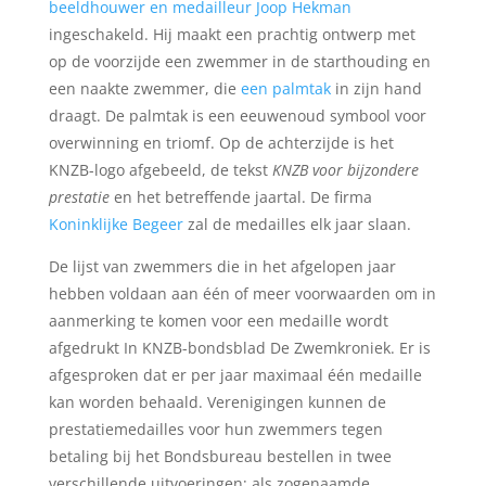
beeldhouwer en medailleur Joop Hekman
ingeschakeld. Hij maakt een prachtig ontwerp met
op de voorzijde een zwemmer in de starthouding en
een naakte zwemmer, die
een palmtak
in zijn hand
draagt. De palmtak is een eeuwenoud symbool voor
overwinning en triomf. Op de achterzijde is het
KNZB-logo afgebeeld, de tekst
KNZB voor bijzondere
prestatie
en het betreffende jaartal. De firma
Koninklijke Begeer
zal de medailles elk jaar slaan.
De lijst van zwemmers die in het afgelopen jaar
hebben voldaan aan één of meer voorwaarden om in
aanmerking te komen voor een medaille wordt
afgedrukt In KNZB-bondsblad De Zwemkroniek. Er is
afgesproken dat er per jaar maximaal één medaille
kan worden behaald. Verenigingen kunnen de
prestatiemedailles voor hun zwemmers tegen
betaling bij het Bondsbureau bestellen in twee
verschillende uitvoeringen; als zogenaamde