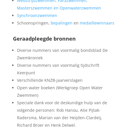
Wedstrijdzwemmen, Parazwemmen,
Masterszwemmen en Openwaterzwemmen
Synchroonzwemmen
Schoonspringen,
bepalingen
en
medaillewinnaars
Geraadpleegde bronnen
Diverse nummers van voormalig bondsblad De
Zwemkroniek
Diverse nummers van voormalig tijdschrift
Keerpunt
Verschillende KNZB-jaarverslagen
Open water boeken (Werkgroep Open Water
Zwemmen)
Speciale dank voor de deskundige hulp van de
volgende personen: Rob Hanou, Atie Pijtak-
Radersma, Marian van der Heijden-Clardeij,
Richard Broer en Henk Delwel.