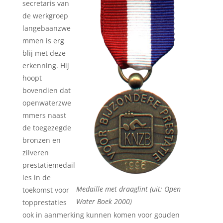
secretaris van
de werkgroep
langebaanzwe
mmen is erg
blij met deze
erkenning. Hij
hoopt
bovendien dat
openwaterzwe
mmers naast
de toegezegde
bronzen en
zilveren
prestatiemedail
les in de
Medaille met draaglint (uit: Open
toekomst voor
Water Boek 2000)
topprestaties
ook in aanmerking kunnen komen voor gouden