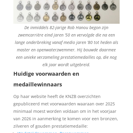
De inmiddels 82-jarige Rob Hanou begon zijn
zwemcarrière eind jaren ’50 en vervolgde die na een
lange onderbreking vanaf medio jaren ’80 tot heden als
master en openwaterzwemmer. Hij bouwde daarmee
een unieke verzameling prestatiemedailles op, die nog
elk jaar wordt uitgebreid.
Huidige voorwaarden en
medaillewinnaars
Op haar website heeft de KNZB overzichten
gepubliceerd met voorwaarden waaraan over 2025
minimaal moest worden voldaan om in het voorjaar
van 2026 in aanmerking te komen voor een bronzen,
zilveren of gouden prestatiemedaille: