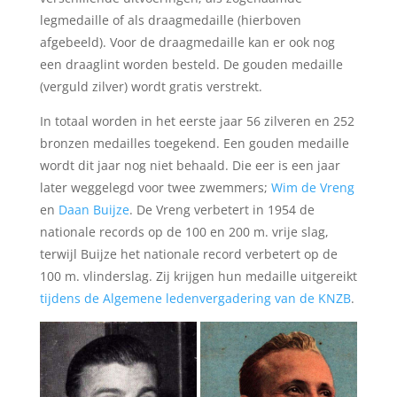
legmedaille of als draagmedaille (hierboven
afgebeeld). Voor de draagmedaille kan er ook nog
een draaglint worden besteld. De gouden medaille
(verguld zilver) wordt gratis verstrekt.
In totaal worden in het eerste jaar 56 zilveren en 252
bronzen medailles toegekend. Een gouden medaille
wordt dit jaar nog niet behaald. Die eer is een jaar
later weggelegd voor twee zwemmers;
Wim de Vreng
en
Daan Buijze
. De Vreng verbetert in 1954 de
nationale records op de 100 en 200 m. vrije slag,
terwijl Buijze het nationale record verbetert op de
100 m. vlinderslag. Zij krijgen hun medaille uitgereikt
tijdens de Algemene ledenvergadering van de KNZB
.