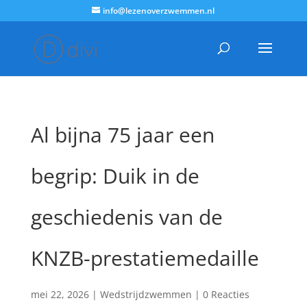
info@lezenoverzwemmen.nl
Al bijna 75 jaar een
begrip: Duik in de
geschiedenis van de
KNZB-prestatiemedaille
mei 22, 2026
|
Wedstrijdzwemmen
|
0 Reacties