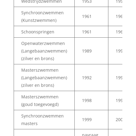
Wedstrijdzwemmen
1953
1954
Synchroonzwemmen
1961
1962
(Kunstzwemmen)
Schoonspringen
1961
1962
Openwaterzwemmen
(Langebaanzwemmen)
1989
1990
(zilver en brons)
Masterszwemmen
(Langebaanzwemmen)
1992
1993
(zilver en brons)
Masterszwemmen
1998
1999
(goud toegevoegd)
Synchroonzwemmen
1999
2000
masters
navraag