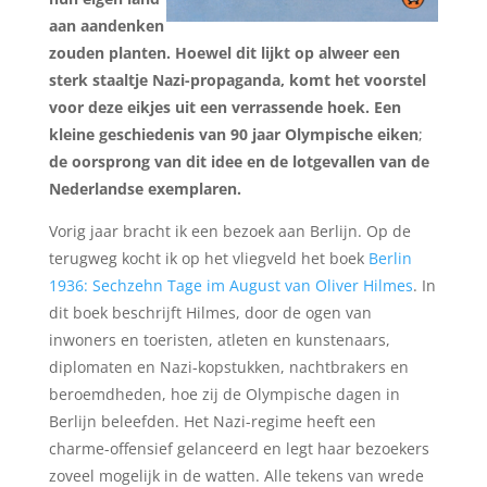
aan aandenken
zouden planten
. Hoewel dit lijkt op alweer een
sterk staaltje Nazi-propaganda, komt het voorstel
voor deze eikjes uit een verrassende hoek. Een
kleine geschiedenis van
90 jaar Olympische eiken
;
de oorsprong van dit idee en de lotgevallen van de
Nederlandse exemplaren.
Vorig jaar bracht ik een bezoek aan Berlijn. Op de
terugweg kocht ik op het vliegveld het boek
Berlin
1936: Sechzehn Tage im August van Oliver Hilmes
. In
dit boek beschrijft Hilmes, door de ogen van
inwoners en toeristen, atleten en kunstenaars,
diplomaten en Nazi-kopstukken, nachtbrakers en
beroemdheden, hoe zij de Olympische dagen in
Berlijn beleefden. Het Nazi-regime heeft een
charme-offensief gelanceerd en legt haar bezoekers
zoveel mogelijk in de watten. Alle tekens van wrede