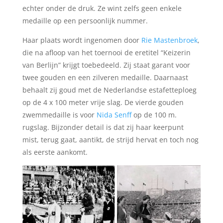
echter onder de druk. Ze wint zelfs geen enkele
medaille op een persoonlijk nummer.
Haar plaats wordt ingenomen door
Rie Mastenbroek
,
die na afloop van het toernooi de eretitel “Keizerin
van Berlijn” krijgt toebedeeld. Zij staat garant voor
twee gouden en een zilveren medaille. Daarnaast
behaalt zij goud met de Nederlandse estafetteploeg
op de 4 x 100 meter vrije slag. De vierde gouden
zwemmedaille is voor
Nida Senff
op de 100 m.
rugslag. Bijzonder detail is dat zij haar keerpunt
mist, terug gaat, aantikt, de strijd hervat en toch nog
als eerste aankomt.