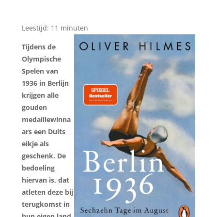
Leestijd:
11
minuten
Tijdens de
Olympische
Spelen van
1936 in Berlijn
krijgen alle
gouden
medaillewinna
ars een Duits
eikje als
geschenk. De
bedoeling
hiervan is, dat
atleten deze bij
terugkomst in
hun eigen land