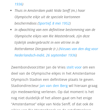
1936
)
Thuis in Amsterdam pakt Nida Senff (m.) haar
Olympische eikje uit de speciale kartonnen
beschermdoos (
Sportief, 8 mei 1952
)
In afwachting van een definitieve bestemming van de
Olympische eikjes van Rie Mastenbroek, zijn deze
tijdelijk ondergebracht in een vitrine in de
Rotterdamse Diergaarde (r.) (
Nieuws van den dag voor
Nederlandsch-Indië, 26 september 1936
)
Zwembondvoorzitter Jan de Vries
stelt voor
om een
deel van de Olympische eikjes in het Amsterdamse
Olympisch Stadion een definitieve plaats te geven.
Stadiondirecteur
Jan van den Berg
wil hieraan graag
zijn medewerking verlenen. Op dat moment is het
nog niet duidelijk of het alleen gaat om het enige
“Amsterdamse” eikje van Nida Senff, of dat ook de