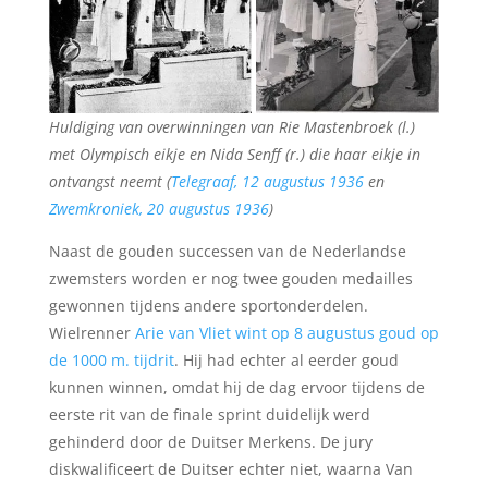
Huldiging van overwinningen van Rie Mastenbroek (l.)
met Olympisch eikje en Nida Senff (r.) die haar eikje in
ontvangst neemt (
Telegraaf, 12 augustus 1936
en
Zwemkroniek, 20 augustus 1936
)
Naast de gouden successen van de Nederlandse
zwemsters worden er nog twee gouden medailles
gewonnen tijdens andere sportonderdelen.
Wielrenner
Arie van Vliet
wint op 8 augustus goud op
de 1000 m. tijdrit
. Hij had echter al eerder goud
kunnen winnen, omdat hij de dag ervoor tijdens de
eerste rit van de finale sprint duidelijk werd
gehinderd door de Duitser Merkens. De jury
diskwalificeert de Duitser echter niet, waarna Van