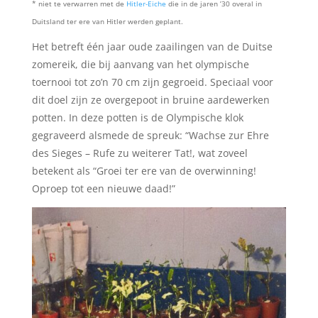
* niet te verwarren met de
Hitler-Eiche
die in de jaren ’30 overal in
Duitsland ter ere van Hitler werden geplant.
Het betreft één jaar oude zaailingen van de Duitse
zomereik, die bij aanvang van het olympische
toernooi tot zo’n 70 cm zijn gegroeid. Speciaal voor
dit doel zijn ze overgepoot in bruine aardewerken
potten. In deze potten is de Olympische klok
gegraveerd alsmede de spreuk: “Wachse zur Ehre
des Sieges – Rufe zu weiterer Tat!, wat zoveel
betekent als “Groei ter ere van de overwinning!
Oproep tot een nieuwe daad!”