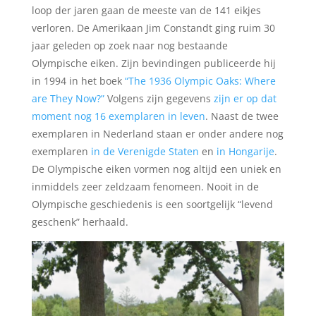
loop der jaren gaan de meeste van de 141 eikjes
verloren. De Amerikaan Jim Constandt ging ruim 30
jaar geleden op zoek naar nog bestaande
Olympische eiken. Zijn bevindingen publiceerde hij
in 1994 in het boek
“The 1936 Olympic Oaks: Where
are They Now?”
Volgens zijn gegevens
zijn er op dat
moment nog 16 exemplaren in leven
. Naast de twee
exemplaren in Nederland staan er onder andere nog
exemplaren
in de Verenigde Staten
en
in Hongarije
.
De Olympische eiken vormen nog altijd een uniek en
inmiddels zeer zeldzaam fenomeen. Nooit in de
Olympische geschiedenis is een soortgelijk “levend
geschenk” herhaald.