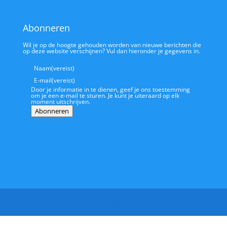
Abonneren
Wil je op de hoogte gehouden worden van nieuwe berichten die
op deze website verschijnen? Vul dan hieronder je gegevens in.
Naam
(vereist)
E-mail
(vereist)
Door je informatie in te dienen, geef je ons toestemming
om je een e-mail te sturen. Je kunt je uiteraard op elk
moment uitschrijven.
Abonneren