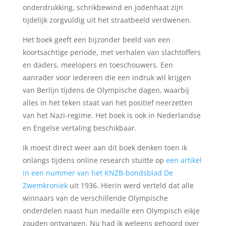
onderdrukking, schrikbewind en Jodenhaat zijn
tijdelijk zorgvuldig uit het straatbeeld verdwenen.
Het boek geeft een bijzonder beeld van een
koortsachtige periode, met verhalen van slachtoffers
en daders, meelopers en toeschouwers. Een
aanrader voor iedereen die een indruk wil krijgen
van Berlijn tijdens de Olympische dagen, waarbij
alles in het teken staat van het positief neerzetten
van het Nazi-regime. Het boek is ook in Nederlandse
en Engelse vertaling beschikbaar.
Ik moest direct weer aan dit boek denken toen ik
onlangs tijdens online research stuitte op
een artikel
in een nummer van het KNZB-bondsblad De
Zwemkroniek
uit 1936. Hierin werd verteld dat alle
winnaars van de verschillende Olympische
onderdelen naast hun medaille een Olympisch eikje
zouden ontvangen. Nu had ik weleens gehoord over