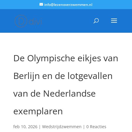
info@lezenoverzwemmen.nl
De Olympische eikjes van
Berlijn en de lotgevallen
van de Nederlandse
exemplaren
feb 10, 2026
|
Wedstrijdzwemmen
|
0 Reacties