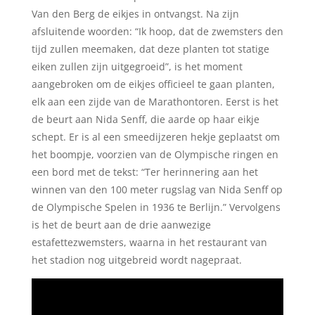
Van den Berg de eikjes in ontvangst. Na zijn
afsluitende woorden: “Ik hoop, dat de zwemsters den
tijd zullen meemaken, dat deze planten tot statige
eiken zullen zijn uitgegroeid”, is het moment
aangebroken om de eikjes officieel te gaan planten,
elk aan een zijde van de Marathontoren. Eerst is het
de beurt aan Nida Senff, die aarde op haar eikje
schept. Er is al een smeedijzeren hekje geplaatst om
het boompje, voorzien van de Olympische ringen en
een bord met de tekst: “Ter herinnering aan het
winnen van den 100 meter rugslag van Nida Senff op
de Olympische Spelen in 1936 te Berlijn.” Vervolgens
is het de beurt aan de drie aanwezige
estafettezwemsters, waarna in het restaurant van
het stadion nog uitgebreid wordt nagepraat.