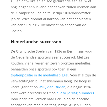
zullen ontwikkelen en zoo gedurende een eeuw of
nog langer een levend aandenken zullen vormen aan
de Olympische Spelen te Berlijn.” KNZB-voorzitter
Jan de Vries droomt al hardop van het aanplanten
van een “K.N.Z.B.-Eikenbosch” na afloop van de
Spelen.
Nederlandse successen
De Olympische Spelen van 1936 in Berlijn zijn voor
de Nederlandse sporters zeer succesvol. Met zes
gouden, vier zilveren en zeven bronzen medailles,
behaalden onze sporters ook toen al een
toptienpositie in de medaillespiegel
. Vooraf al zijn de
verwachtingen bij het zwemmen hoog. De hoop is
vooral gericht op
Willy den Ouden
, die begin 1936
acht wereldrecords bezit op
alle vrije slag nummers
.
Door haar late vertrek naar Berlijn en de enorme
aandacht van media en fans, bezwijkt Den Ouden