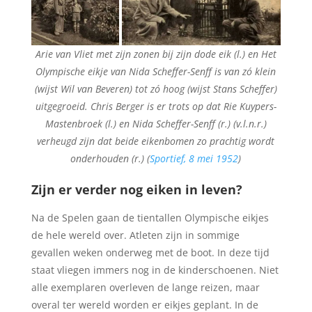
Arie van Vliet met zijn zonen bij zijn dode eik (l.) en Het
Olympische eikje van Nida Scheffer-Senff is van zó klein
(wijst Wil van Beveren) tot zó hoog (wijst Stans Scheffer)
uitgegroeid. Chris Berger is er trots op dat Rie Kuypers-
Mastenbroek (l.) en Nida Scheffer-Senff (r.) (v.l.n.r.)
verheugd zijn dat beide eikenbomen zo prachtig wordt
onderhouden (r.) (
Sportief, 8 mei 1952
)
Zijn er verder nog eiken in leven?
Na de Spelen gaan de tientallen Olympische eikjes
de hele wereld over. Atleten zijn in sommige
gevallen weken onderweg met de boot. In deze tijd
staat vliegen immers nog in de kinderschoenen. Niet
alle exemplaren overleven de lange reizen, maar
overal ter wereld worden er eikjes geplant. In de