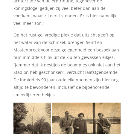
achterzijde van de eretribune, tegenover de
koningsloge, gedijen zij veel beter dan aan de
voorkant, waar zij eerst stonden. Er is hier namelijk
veel meer zon.”
Op het rustige, vredige plekje dat uitzicht geeft op
het water van de Schinkel, brengen Senff en
Mastenbroek voor deze gelegenheid een bezoek aan
hun inmiddels flink uit de kluiten gewassen eikjes.
“Jammer dat ik destijds de boompjes ook niet aan het
Stadion heb geschonken”, verzucht laatstgenoemde.
De inmiddels 90 jaar oude eikenbomen zijn hier nog
altijd te bewonderen, inclusief de bijbehorende
smeedijzeren hekjes.