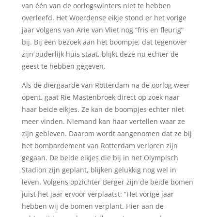
van één van de oorlogswinters niet te hebben
overleefd. Het Woerdense eikje stond er het vorige
jaar volgens van Arie van Vliet nog “fris en fleurig”
bij. Bij een bezoek aan het boompje, dat tegenover
zijn ouderlijk huis staat, blijkt deze nu echter de
geest te hebben gegeven.
Als de diergaarde van Rotterdam na de oorlog weer
opent, gaat Rie Mastenbroek direct op zoek naar
haar beide eikjes. Ze kan de boompjes echter niet
meer vinden. Niemand kan haar vertellen waar ze
zijn gebleven. Daarom wordt aangenomen dat ze bij
het bombardement van Rotterdam verloren zijn
gegaan. De beide eikjes die bij in het Olympisch
Stadion zijn geplant, blijken gelukkig nog wel in
leven. Volgens opzichter Berger zijn de beide bomen
juist het jaar ervoor verplaatst: “Het vorige jaar
hebben wij de bomen verplant. Hier aan de