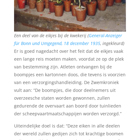
Een deel van de eikjes bij de kwekerij (
General-Anzeiger
für Bonn und Umgegend, 18 december 1935
, ingekleurd)
Er is goed nagedacht over het feit dat de eikjes vaak
een lange reis moeten maken, voordat ze op de plek
van bestemming zijn. Atleten ontvangen bij de
boompjes een kartonnen doos, die tevens is voorzien
van een verzorgingshandleiding. De Zwemkroniek
vult aan: “De boompjes, die door deelnemers uit
overzeesche staten worden gewonnen, zullen
gedurende de overvaart aan boord door tuinlieden
der scheepvaartmaatschappijen worden verzorgd.”
Uiteindelijke doel is dat: “Deze eiken in alle deelen
der wereld zullen gedijen zich tot krachtige boomen