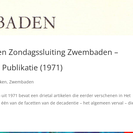
en Zondagssluiting Zwembaden –
 Publikatie (1971)
eken
,
Zwembaden
 uit 1971 bevat een drietal artikelen die eerder verschenen in Het
 één van de facetten van de decadentie – het algemeen verval – di