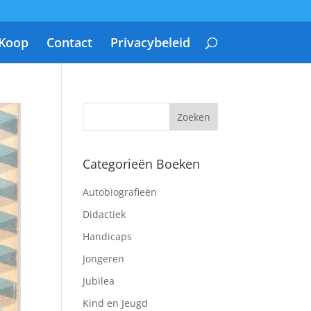
 Koop
Contact
Privacybeleid
Categorieën Boeken
Autobiografieën
Didactiek
Handicaps
Jongeren
Jubilea
Kind en Jeugd