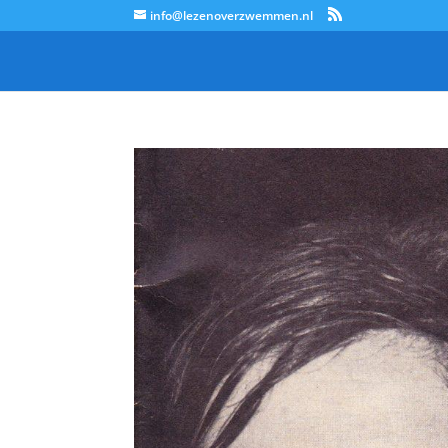
info@lezenoverzwemmen.nl