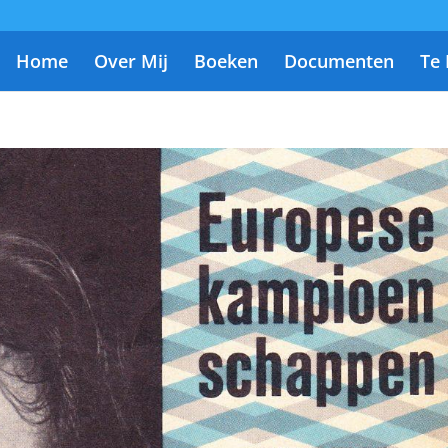
Home
Over Mij
Boeken
Documenten
Te