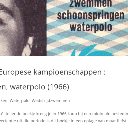
 : Europese kampioenschappen :
, waterpolo (1966)
eken
,
Waterpolo
,
Wedstrijdzwemmen
na’s tellende boekje kreeg je in 1966 kado bij een minimale bestedi
ertentie uit die periode is dit boekje in een oplage van maar liefst