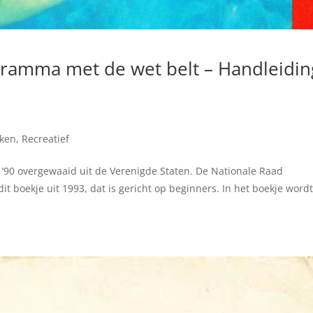
ogramma met de wet belt – Handleidin
eken
,
Recreatief
n ’90 overgewaaid uit de Verenigde Staten. De Nationale Raad
 boekje uit 1993, dat is gericht op beginners. In het boekje word