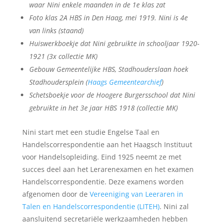
waar Nini enkele maanden in de 1e klas zat
Foto klas 2A HBS in Den Haag, mei 1919. Nini is 4e
van links (staand)
Huiswerkboekje dat Nini gebruikte in schooljaar 1920-
1921 (3x collectie MK)
Gebouw Gemeentelijke HBS, Stadhouderslaan hoek
Stadhoudersplein (
Haags Gemeentearchief
)
Schetsboekje voor de Hoogere Burgersschool dat Nini
gebruikte in het 3e jaar HBS 1918 (collectie MK)
Nini start met een studie Engelse Taal en
Handelscorrespondentie aan het Haagsch Instituut
voor Handelsopleiding. Eind 1925 neemt ze met
succes deel aan het Lerarenexamen en het examen
Handelscorrespondentie. Deze examens worden
afgenomen door de
Vereeniging van Leeraren in
Talen en Handelscorrespondentie (LITEH)
. Nini zal
aansluitend secretariële werkzaamheden hebben