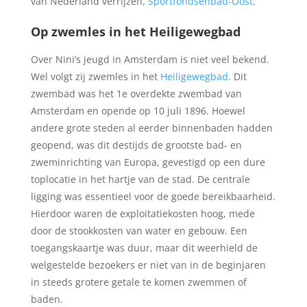
van Nederland verrijzen,
Sportfondsenbad-Oost
.
Op zwemles in het Heiligewegbad
Over Nini’s jeugd in Amsterdam is niet veel bekend.
Wel volgt zij zwemles in het
Heiligewegbad
. Dit
zwembad was het 1e overdekte zwembad van
Amsterdam en opende op 10 juli 1896. Hoewel
andere grote steden al eerder binnenbaden hadden
geopend, was dit destijds de grootste bad- en
zweminrichting van Europa, gevestigd op een dure
toplocatie in het hartje van de stad. De centrale
ligging was essentieel voor de goede bereikbaarheid.
Hierdoor waren de exploitatiekosten hoog, mede
door de stookkosten van water en gebouw. Een
toegangskaartje was duur, maar dit weerhield de
welgestelde bezoekers er niet van in de beginjaren
in steeds grotere getale te komen zwemmen of
baden.