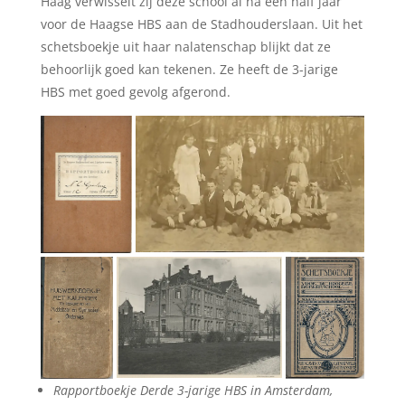
Haag verwisselt zij deze school al na een half jaar
voor de Haagse HBS aan de Stadhouderslaan. Uit het
schetsboekje uit haar nalatenschap blijkt dat ze
behoorlijk goed kan tekenen. Ze heeft de 3-jarige
HBS met goed gevolg afgerond.
Rapportboekje Derde 3-jarige HBS in Amsterdam,