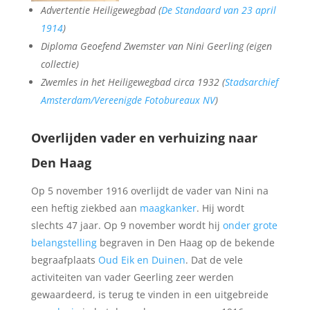
Advertentie Heiligewegbad (
De Standaard van 23 april
1914
)
Diploma Geoefend Zwemster van Nini Geerling (eigen
collectie)
Zwemles in het Heiligewegbad circa 1932 (
Stadsarchief
Amsterdam/Vereenigde Fotobureaux NV
)
Overlijden vader en verhuizing naar
Den Haag
Op 5 november 1916 overlijdt de vader van Nini na
een heftig ziekbed aan
maagkanker
. Hij wordt
slechts 47 jaar. Op 9 november wordt hij
onder grote
belangstelling
begraven in Den Haag op de bekende
begraafplaats
Oud Eik en Duinen
. Dat de vele
activiteiten van vader Geerling zeer werden
gewaardeerd, is terug te vinden in een uitgebreide