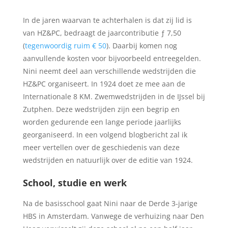
In de jaren waarvan te achterhalen is dat zij lid is
van HZ&PC, bedraagt de jaarcontributie ƒ 7,50
(
tegenwoordig ruim € 50
). Daarbij komen nog
aanvullende kosten voor bijvoorbeeld entreegelden.
Nini neemt deel aan verschillende wedstrijden die
HZ&PC organiseert. In 1924 doet ze mee aan de
Internationale 8 KM. Zwemwedstrijden in de IJssel bij
Zutphen. Deze wedstrijden zijn een begrip en
worden gedurende een lange periode jaarlijks
georganiseerd. In een volgend blogbericht zal ik
meer vertellen over de geschiedenis van deze
wedstrijden en natuurlijk over de editie van 1924.
School, studie en werk
Na de basisschool gaat Nini naar de Derde 3-jarige
HBS in Amsterdam. Vanwege de verhuizing naar Den