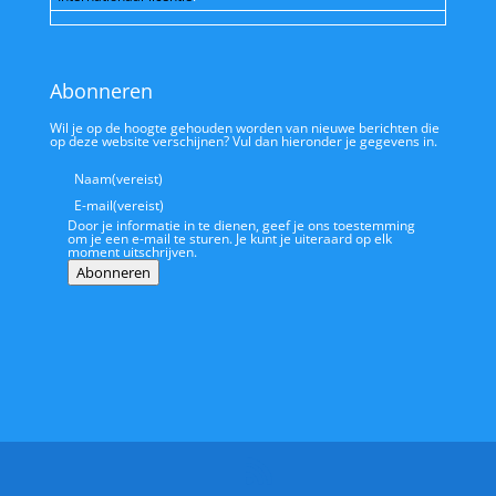
Abonneren
Wil je op de hoogte gehouden worden van nieuwe berichten die
op deze website verschijnen? Vul dan hieronder je gegevens in.
Naam
(vereist)
E-mail
(vereist)
Door je informatie in te dienen, geef je ons toestemming
om je een e-mail te sturen. Je kunt je uiteraard op elk
moment uitschrijven.
Abonneren