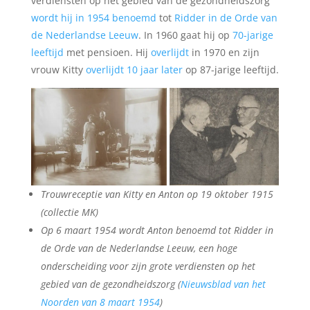
verdiensten op het gebied van de gezondheidszorg
wordt hij in 1954 benoemd
tot
Ridder in de Orde van
de Nederlandse Leeuw
. In 1960 gaat hij op
70-jarige
leeftijd
met pensioen. Hij
overlijdt
in 1970 en zijn
vrouw Kitty
overlijdt 10 jaar later
op 87-jarige leeftijd.
Trouwreceptie van Kitty en Anton op 19 oktober 1915
(collectie MK)
Op 6 maart 1954 wordt Anton benoemd tot Ridder in
de Orde van de Nederlandse Leeuw, een hoge
onderscheiding voor zijn grote verdiensten op het
gebied van de gezondheidszorg (
Nieuwsblad van het
Noorden van 8 maart 1954
)