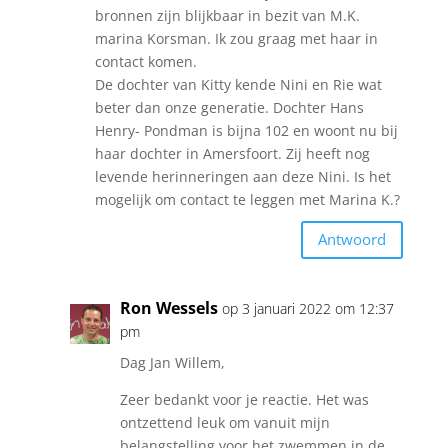
bronnen zijn blijkbaar in bezit van M.K.
marina Korsman. Ik zou graag met haar in
contact komen.
De dochter van Kitty kende Nini en Rie wat
beter dan onze generatie. Dochter Hans
Henry- Pondman is bijna 102 en woont nu bij
haar dochter in Amersfoort. Zij heeft nog
levende herinneringen aan deze Nini. Is het
mogelijk om contact te leggen met Marina K.?
Antwoord
Ron Wessels
op 3 januari 2022 om 12:37
pm
Dag Jan Willem,
Zeer bedankt voor je reactie. Het was
ontzettend leuk om vanuit mijn
belangstelling voor het zwemmen in de