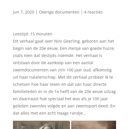
jun 7, 2020
|
Overige documenten
|
4 reacties
Leestijd:
15
minuten
Dit verhaal gaat over Nini Geerling, geboren aan het
begin van de 20e eeuw. Een meisje van goede huize,
zoals men dat destijds noemde. Het verhaal is
ontstaan door de aankoop van een aantal
zwemdocumenten van zo’n 100 jaar oud, afkomstig
uit haar nalatenschap. Met dit verhaal probeer ik te
schetsen hoe haar leven en dat van haar directe
familieleden er in de 1e helft van de 20e eeuw uitzag
en daarnaast hoe speciaal het was als je 100 jaar
geleden zwemles volgde en aan zwemsport deed. En
dat alles met een echt Haags randje…