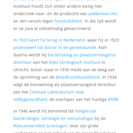
instituut houdt zich onder andere bezig met
onderzoek naar- en de productie van
pokkenvaccins
en een serum tegen
hondsdolheid
. In die tijd wordt
er op Java al stelselmatig gevaccineerd.
In 1920 keert hij terug in Nederland
, waar hij in 1923
promoveert tot doctor in de geneeskunde
. Kort
daarna wordt hij
bacterioloog en plaatsvervangend
directeur
van het
Rijks Serologisch Instituut
in
Utrecht, Anton staat in 1930 mede aan de wieg van
de oprichting van de
bloedtransfusiedienst
. In 1934
volgt de benoeming als plaatsvervangend directeur
van het
Centraal Laboratorium voor
Volksgezondheid
, de voorloper van het huidige
RIVM
.
In 1946 wordt hij benoemd tot
hoogleraar
bacteriologie, serologie en immunologie
bij de
Rijksuniversiteit Groningen
. Voor zijn grote