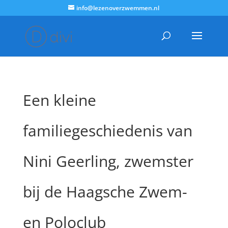
info@lezenoverzwemmen.nl
Een kleine
familiegeschiedenis van
Nini Geerling, zwemster
bij de Haagsche Zwem-
en Poloclub