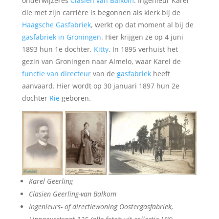
onderwijzeres
Clasien van Balkom
. Ingenieur Karel
die met zijn carrière is begonnen als klerk bij de
Haagsche Gasfabriek
, werkt op dat moment al bij de
gasfabriek in Groningen
. Hier krijgen ze op 4 juni
1893 hun 1e dochter,
Kitty
. In 1895 verhuist het
gezin van Groningen naar Almelo, waar Karel de
functie van directeur
van de
gasfabriek
heeft
aanvaard. Hier wordt op 30 januari 1897 hun 2e
dochter
Rie
geboren.
Karel Geerling
Clasien Geerling-van Balkom
Ingenieurs- of directiewoning Oostergasfabriek,