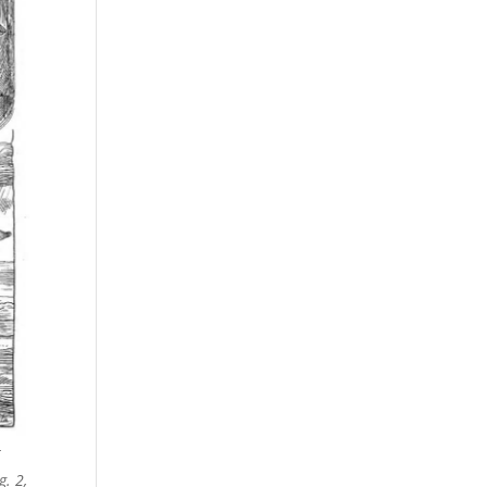
t
. 2,