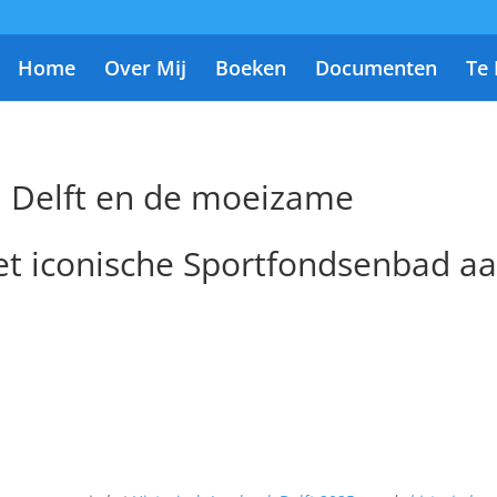
Home
Over Mij
Boeken
Documenten
Te
 Delft en de moeizame
et iconische Sportfondsenbad a