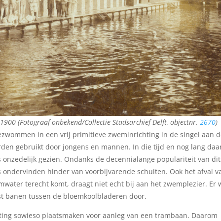
1900 (Fotograaf onbekend/Collectie Stadsarchief Delft, objectnr.
2670
)
ezwommen in een vrij primitieve zweminrichting in de singel aan 
den gebruikt door jongens en mannen. In die tijd en nog lang daa
 onzedelijk gezien. Ondanks de decennialange populariteit van dit
 ondervinden hinder van voorbijvarende schuiten. Ook het afval v
mwater terecht komt, draagt niet echt bij aan het zwemplezier. Er
t banen tussen de bloemkoolbladeren door.
ting sowieso plaatsmaken voor aanleg van een trambaan. Daarom