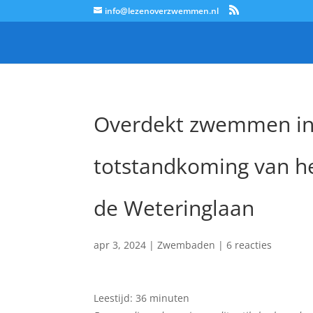
info@lezenoverzwemmen.nl
Overdekt zwemmen in
totstandkoming van h
de Weteringlaan
apr 3, 2024
|
Zwembaden
|
6 reacties
Leestijd:
36
minuten