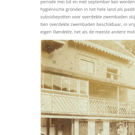
periode mei tot en met september kan worden 
hygiënische gronden in het hele land als padd
subsidiepotten voor overdekte zwembaden stij
tien overdekte zwembaden beschikbaar, in vrij
eigen
Overdekte
, net als de meeste andere mi