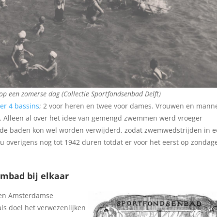
p een zomerse dag (Collectie Sportfondsenbad Delft)
ver 4 bassins
; 2 voor heren en twee voor dames. Vrouwen en mann
. Alleen al over het idee van gemengd zwemmen werd vroeger
eide baden kon wel worden verwijderd, zodat zwemwedstrijden in 
 overigens nog tot 1942 duren totdat er voor het eerst op zondag
mbad bij elkaar
 een Amsterdamse
ls doel het verwezenlijken