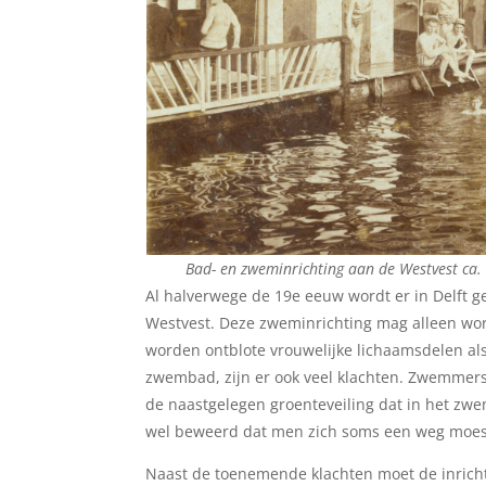
Bad- en zweminrichting aan de Westvest ca. 
Al halverwege de 19e eeuw wordt er in Delft g
Westvest. Deze zweminrichting mag alleen wor
worden ontblote vrouwelijke lichaamsdelen als
zwembad, zijn er ook veel klachten. Zwemmers
de naastgelegen groenteveiling dat in het zwe
wel beweerd dat men zich soms een weg moes
Naast de toenemende klachten moet de inrich