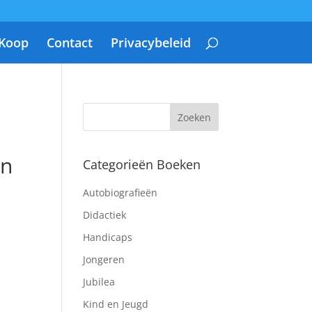
 Koop
Contact
Privacybeleid
an
Categorieën Boeken
Autobiografieën
Didactiek
Handicaps
Jongeren
Jubilea
Kind en Jeugd