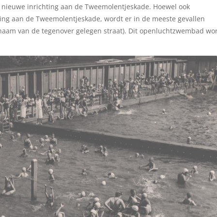
 nieuwe inrichting aan de Tweemolentjeskade. Hoewel ook
ing aan de Tweemolentjeskade, wordt er in de meeste gevallen
naam van de tegenover gelegen straat). Dit openluchtzwembad wo