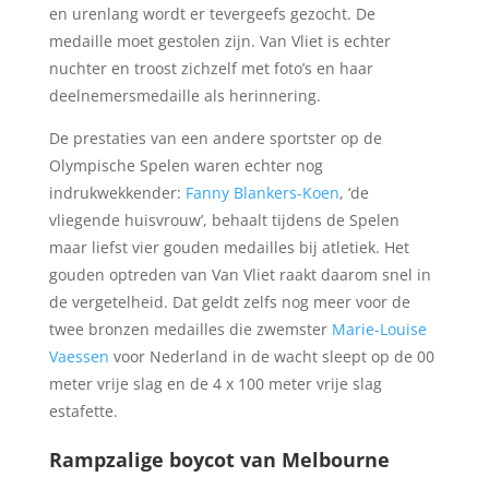
en urenlang wordt er tevergeefs gezocht. De
medaille moet gestolen zijn. Van Vliet is echter
nuchter en troost zichzelf met foto’s en haar
deelnemersmedaille als herinnering.
De prestaties van een andere sportster op de
Olympische Spelen waren echter nog
indrukwekkender:
Fanny Blankers-Koen
, ‘de
vliegende huisvrouw’, behaalt tijdens de Spelen
maar liefst vier gouden medailles bij atletiek. Het
gouden optreden van Van Vliet raakt daarom snel in
de vergetelheid. Dat geldt zelfs nog meer voor de
twee bronzen medailles die zwemster
Marie-Louise
Vaessen
voor Nederland in de wacht sleept op de 00
meter vrije slag en de 4 x 100 meter vrije slag
estafette.
Rampzalige boycot van Melbourne