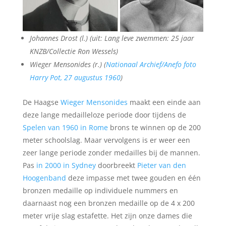
Johannes Drost (l.) (uit: Lang leve zwemmen: 25 jaar
KNZB/Collectie Ron Wessels)
Wieger Mensonides (r.) (
Nationaal Archief/Anefo foto
Harry Pot, 27 augustus 1960
)
De Haagse
Wieger Mensonides
maakt een einde aan
deze lange medailleloze periode door tijdens de
Spelen van 1960 in Rome
brons te winnen op de 200
meter schoolslag. Maar vervolgens is er weer een
zeer lange periode zonder medailles bij de mannen.
Pas
in 2000 in Sydney
doorbreekt
Pieter van den
Hoogenband
deze impasse met twee gouden en één
bronzen medaille op individuele nummers en
daarnaast nog een bronzen medaille op de 4 x 200
meter vrije slag estafette. Het zijn onze dames die