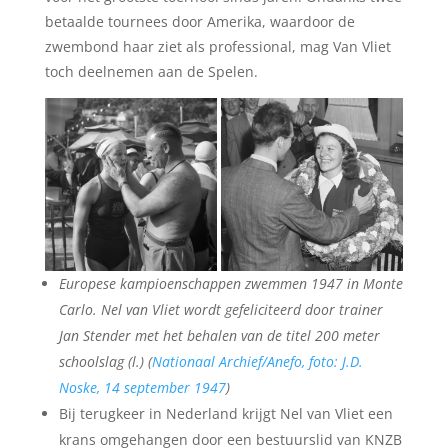
betaalde tournees door Amerika, waardoor de
zwembond haar ziet als professional, mag Van Vliet
toch deelnemen aan de Spelen.
Europese kampioenschappen zwemmen 1947 in Monte
Carlo. Nel van Vliet wordt gefeliciteerd door trainer
Jan Stender met het behalen van de titel 200 meter
schoolslag (l.) (
Nationaal Archief/Anefo, foto: J.D.
Noske, 14 september 1947
)
Bij terugkeer in Nederland krijgt Nel van Vliet een
krans omgehangen door een bestuurslid van KNZB