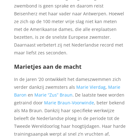
zwembond is geen sprake en daarom reist
Beisenherz met haar vader naar Antwerpen. Hoewel
ze zich op de 100 meter vrije slag niet kan meten
met de Amerikaanse dames, die alle ereplaatsen
bezetten, is ze de snelste Europese zwemster.
Daarnaast verbetert zij net Nederlandse record met
maar liefst zes seconden.
Marietjes aan de macht
In de jaren ’20 ontwikkelt het dameszwemmen zich
verder dankzij zwemsters als
Marie Vierdag
,
Marie
Baron
en
Marie “Zus” Braun
. De laatste twee worden
getraind door
Marie Braun-Voorwinde
, beter bekend
als Ma Braun. Dankzij haar specifieke werkwijze
beleeft de Nederlandse ploeg in de periode tot de
Tweede Wereldoorlog haar hoogtijdagen. Haar harde
trainingsaanpak werpt al snel z’n vruchten af,