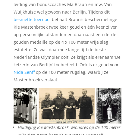
leiding van bondscoaches Ma Braun en mw. Van
Wuijkhuise wel gewoon naar Berlijn. Tijdens dit
besmette toernooi
behaalt Braun’s beschermelinge
Rie Mastenbroek twee keer goud en één keer zilver
op persoonlijke afstanden en daarnaast een derde
gouden medaille op de 4 x 100 meter vrije slag
estafette. Ze was daarmee lange tijd de beste
Nederlandse Olympiër ooit. Ze krijgt als erenaam ‘De
keizerin van Berlijn’ toebedeeld. Ook is er goud voor
Nida Senff
op de 100 meter rugslag, waarbij ze
Mastenbroek verslaat.
Huldiging Rie Mastenbroek, winnares op de 100 meter