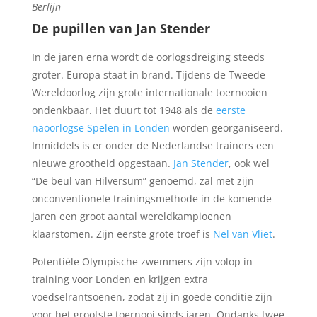
Berlijn
De pupillen van Jan Stender
In de jaren erna wordt de oorlogsdreiging steeds
groter. Europa staat in brand. Tijdens de Tweede
Wereldoorlog zijn grote internationale toernooien
ondenkbaar. Het duurt tot 1948 als de
eerste
naoorlogse Spelen in Londen
worden georganiseerd.
Inmiddels is er onder de Nederlandse trainers een
nieuwe grootheid opgestaan.
Jan Stender
, ook wel
“De beul van Hilversum” genoemd, zal met zijn
onconventionele trainingsmethode in de komende
jaren een groot aantal wereldkampioenen
klaarstomen. Zijn eerste grote troef is
Nel van Vliet
.
Potentiële Olympische zwemmers zijn volop in
training voor Londen en krijgen extra
voedselrantsoenen, zodat zij in goede conditie zijn
voor het grootste toernooi sinds jaren. Ondanks twee