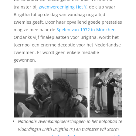
trainster bij
zwemvereeniging Het Y
, de club waar
Brigitha tot op de dag van vandaag nog altijd
zwemles geeft. Door haar opvallend goede prestaties
mag ze mee naar de
Spelen van 1972 in München
.
Ondanks vijf finaleplaatsen voor Brigitha, wordt het
toernooi een enorme deceptie voor het Nederlandse
zwemmen. Er wordt geen enkele medaille
gewonnen.
Nationale Zwemkampioenschappen in het Kolpabad te
Vlaardingen Enith Brigitha (r.) en trainster Wil Storm