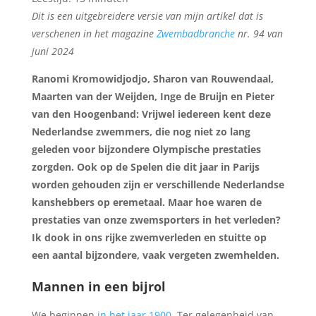
Dit is een uitgebreidere versie van mijn artikel dat is
verschenen in het magazine
Zwembadbranche
nr. 94 van
juni 2024
Ranomi Kromowidjodjo, Sharon van Rouwendaal,
Maarten van der Weijden, Inge de Bruijn en Pieter
van den Hoogenband: Vrijwel iedereen kent deze
Nederlandse zwemmers, die nog niet zo lang
geleden voor bijzondere Olympische prestaties
zorgden. Ook op de Spelen die dit jaar in Parijs
worden gehouden zijn er verschillende Nederlandse
kanshebbers op eremetaal. Maar hoe waren de
prestaties van onze zwemsporters in het verleden?
Ik dook in ons rijke zwemverleden en stuitte op
een aantal bijzondere, vaak vergeten zwemhelden.
Mannen in een bijrol
We beginnen
in het jaar 1900
. Ter gelegenheid van