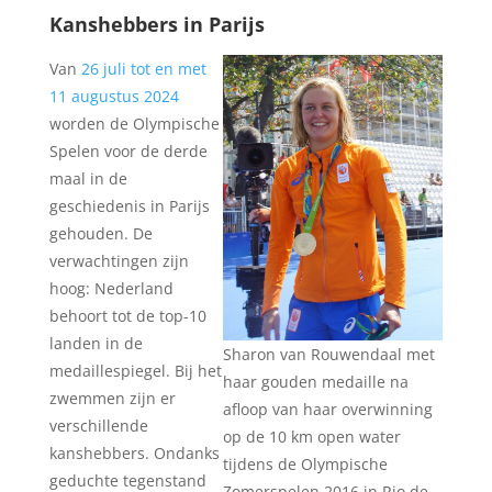
Kanshebbers in Parijs
Van
26 juli tot en met
11 augustus 2024
worden de Olympische
Spelen voor de derde
maal in de
geschiedenis in Parijs
gehouden. De
verwachtingen zijn
hoog: Nederland
behoort tot de top-10
landen in de
Sharon van Rouwendaal met
medaillespiegel. Bij het
haar gouden medaille na
zwemmen zijn er
afloop van haar overwinning
verschillende
op de 10 km open water
kanshebbers. Ondanks
tijdens de Olympische
geduchte tegenstand
Zomerspelen 2016 in Rio de