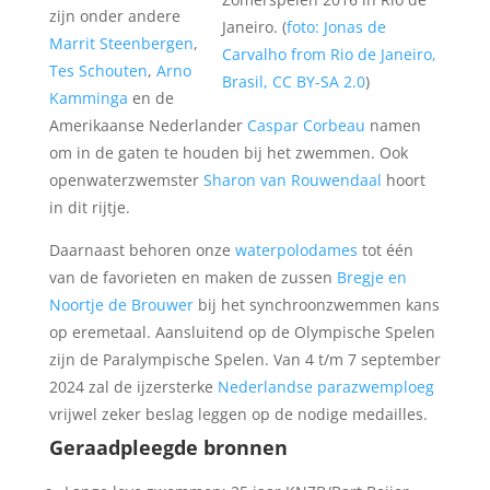
zijn onder andere
Janeiro. (
foto: Jonas de
Marrit Steenbergen
,
Carvalho from Rio de Janeiro,
Tes Schouten
,
Arno
Brasil, CC BY-SA 2.0
)
Kamminga
en de
Amerikaanse Nederlander
Caspar Corbeau
namen
om in de gaten te houden bij het zwemmen. Ook
openwaterzwemster
Sharon van Rouwendaal
hoort
in dit rijtje.
Daarnaast behoren onze
waterpolodames
tot één
van de favorieten en maken de zussen
Bregje en
Noortje de Brouwer
bij het synchroonzwemmen kans
op eremetaal. Aansluitend op de Olympische Spelen
zijn de Paralympische Spelen. Van 4 t/m 7 september
2024 zal de ijzersterke
Nederlandse parazwemploeg
vrijwel zeker beslag leggen op de nodige medailles.
Geraadpleegde bronnen