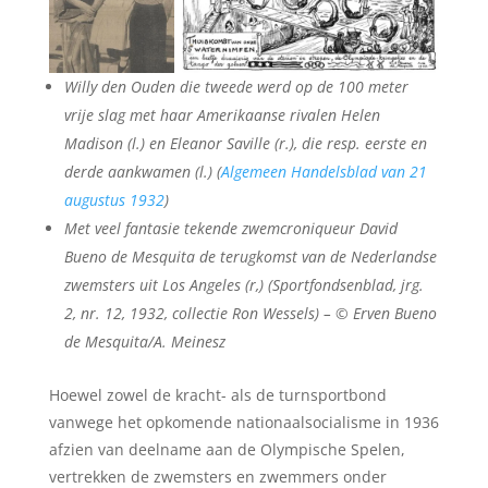
Willy den Ouden die tweede werd op de 100 meter
vrije slag met haar Amerikaanse rivalen Helen
Madison (l.) en Eleanor Saville (r.), die resp. eerste en
derde aankwamen (l.) (
Algemeen Handelsblad van 21
augustus 1932
)
Met veel fantasie tekende zwemcroniqueur David
Bueno de Mesquita de terugkomst van de Nederlandse
zwemsters uit Los Angeles (r,) (Sportfondsenblad, jrg.
2, nr. 12, 1932, collectie Ron Wessels) – © Erven Bueno
de Mesquita/A. Meinesz
Hoewel zowel de kracht- als de turnsportbond
vanwege het opkomende nationaalsocialisme in 1936
afzien van deelname aan de Olympische Spelen,
vertrekken de zwemsters en zwemmers onder