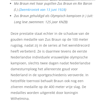
Ma Braun met haar pupillen Zus Braun en Rie Baron
(l.) (
Zwemkroniek van 13 juni 1928
)
Zus Braun gehuldigd als Olympisch kampioen (r.) (uit:
Lang leve zwemmen: 125 jaar KNZB)
Deze prestatie staat echter in de schaduw van de
gouden medaille van Zus Braun op de 100 meter
rugslag, nadat zij in de series al het wereldrecord
heeft verbeterd. Ze is daarmee tevens de eerste
Nederlandse individuele vrouwelijke olympische
kampioen, slechts twee dagen nadat Nederlandse
damesturnploeg het allereerste goud voor
Nederland in de sportgeschiedenis veroverde. In
hetzelfde toernooi behaalt Braun ook nog een
zilveren medaille op de 400 meter vrije slag. De
medailles worden uitgereikt door koningin
Wilhelmina.