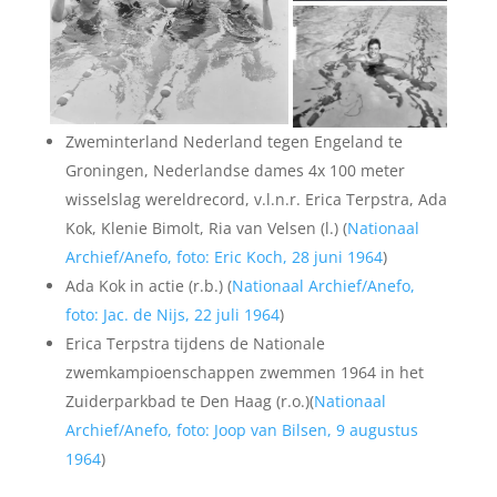
Zweminterland Nederland tegen Engeland te
Groningen, Nederlandse dames 4x 100 meter
wisselslag wereldrecord, v.l.n.r. Erica Terpstra, Ada
Kok, Klenie Bimolt, Ria van Velsen (l.) (
Nationaal
Archief/Anefo, foto: Eric Koch, 28 juni 1964
)
Ada Kok in actie (r.b.) (
Nationaal Archief/Anefo,
foto: Jac. de Nijs, 22 juli 1964
)
Erica Terpstra tijdens de Nationale
zwemkampioenschappen zwemmen 1964 in het
Zuiderparkbad te Den Haag (r.o.)(
Nationaal
Archief/Anefo, foto: Joop van Bilsen, 9 augustus
1964
)