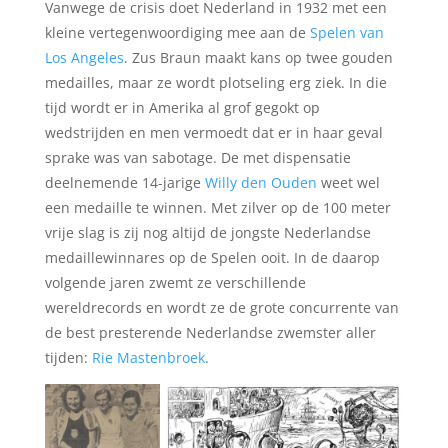
Vanwege de crisis doet Nederland in 1932 met een
kleine vertegenwoordiging mee aan de
Spelen van
Los Angeles
. Zus Braun maakt kans op twee gouden
medailles, maar ze wordt plotseling erg ziek. In die
tijd wordt er in Amerika al grof gegokt op
wedstrijden en men vermoedt dat er in haar geval
sprake was van sabotage. De met dispensatie
deelnemende 14-jarige
Willy den Ouden
weet wel
een medaille te winnen. Met zilver op de 100 meter
vrije slag is zij nog altijd de jongste Nederlandse
medaillewinnares op de Spelen ooit. In de daarop
volgende jaren zwemt ze verschillende
wereldrecords en wordt ze de grote concurrente van
de best presterende Nederlandse zwemster aller
tijden:
Rie Mastenbroek
.