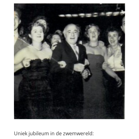
Uniek jubileum in de zwemwereld: