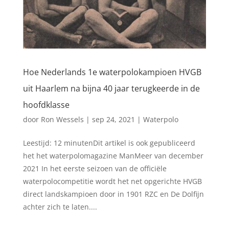
Hoe Nederlands 1e waterpolokampioen HVGB
uit Haarlem na bijna 40 jaar terugkeerde in de
hoofdklasse
door
Ron Wessels
|
sep 24, 2021
|
Waterpolo
Leestijd: 12 minutenDit artikel is ook gepubliceerd
het het waterpolomagazine ManMeer van december
2021 In het eerste seizoen van de officiële
waterpolocompetitie wordt het net opgerichte HVGB
direct landskampioen door in 1901 RZC en De Dolfijn
achter zich te laten....