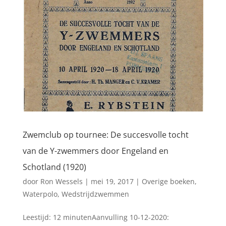
Zwemclub op tournee: De succesvolle tocht
van de Y-zwemmers door Engeland en
Schotland (1920)
door
Ron Wessels
|
mei 19, 2017
|
Overige boeken
,
Waterpolo
,
Wedstrijdzwemmen
Leestijd: 12 minutenAanvulling 10-12-2020: