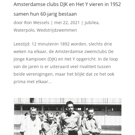
Amsterdamse clubs DJK en Het Y vieren in 1952
samen hun 60-jarig bestaan
door
Ron Wessels
|
mei 22, 2021
|
Jubilea
,
Waterpolo
,
Wedstrijdzwemmen
Leestijd: 12 minutenIn 1892 worden, slechts drie
weken na elkaar, de Amsterdamse zwemclubs De
Jonge Kampioen (DJK) en Het Y opgericht. In de loop
van de jaren is er uiteraard veel rivaliteit tussen
beide verenigingen, maar het blijkt dat ze het ook
prima met elkaar...